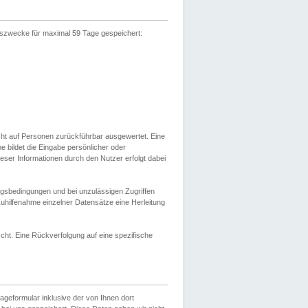
gszwecke für maximal 59 Tage gespeichert:
cht auf Personen zurückführbar ausgewertet. Eine
bildet die Eingabe persönlicher oder
ser Informationen durch den Nutzer erfolgt dabei
gsbedingungen und bei unzulässigen Zugriffen
uhilfenahme einzelner Datensätze eine Herleitung
ht. Eine Rückverfolgung auf eine spezifische
eformular inklusive der von Ihnen dort