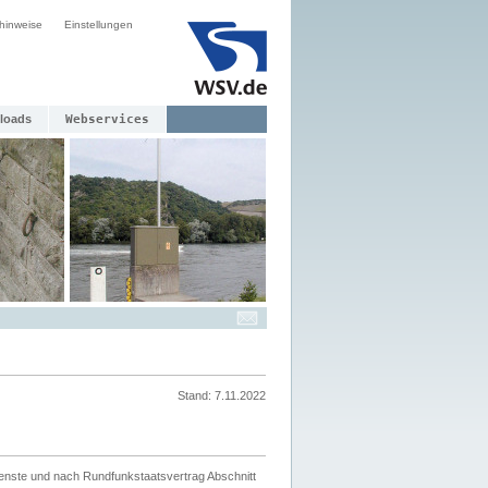
hinweise
Einstellungen
loads
Webservices
Stand: 7.11.2022
ienste und nach Rundfunkstaatsvertrag Abschnitt