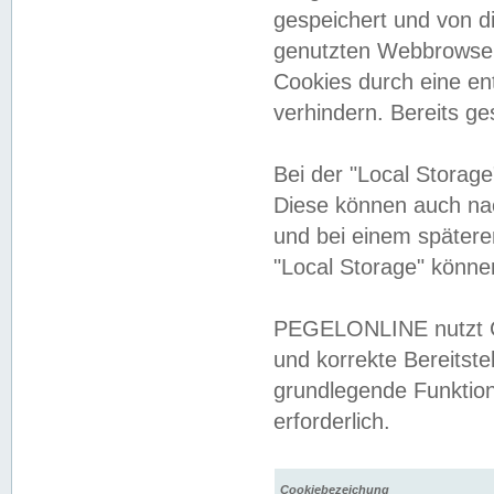
gespeichert und von 
genutzten Webbrowser
Cookies durch eine en
verhindern. Bereits g
Bei der "Local Storag
Diese können auch na
und bei einem später
"Local Storage" könne
PEGELONLINE nutzt Co
und korrekte Bereitste
grundlegende Funktion
erforderlich.
Cookiebezeichung