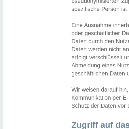
pseudonymisierten Zug
spezifische Person ist
Eine Ausnahme innerha
oder geschäftlicher D
Daten durch den Nutzer
Daten werden nicht an
erfolgt verschlüsselt 
Abmeldung eines Nutz
geschäftlichen Daten u
Wir weisen darauf hin,
Kommunikation per E-M
Schutz der Daten vor d
Zugriff auf da