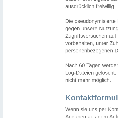
ausdrücklich freiwillig.
Die pseudonymisierte 
gegen unsere Nutzung
Zugriffsversuchen auf
vorbehalten, unter Zu
personenbezogenen Da
Nach 60 Tagen werden 
Log-Dateien gelöscht. 
nicht mehr möglich.
Kontaktformul
Wenn sie uns per Kon
Angaben aus dem Anfr