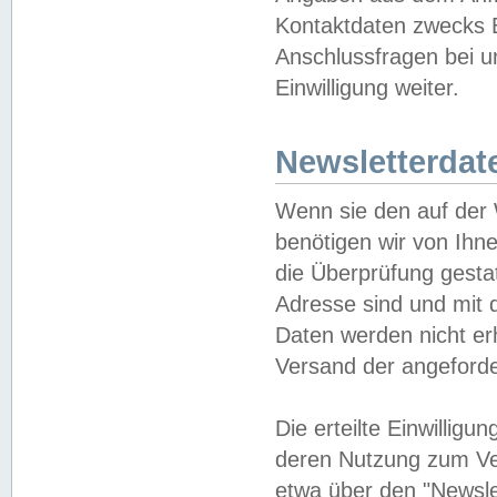
Kontaktdaten zwecks B
Anschlussfragen bei u
Einwilligung weiter.
Newsletterdat
Wenn sie den auf der
benötigen wir von Ihn
die Überprüfung gesta
Adresse sind und mit 
Daten werden nicht er
Versand der angeforder
Die erteilte Einwillig
deren Nutzung zum Ver
etwa über den "Newsle