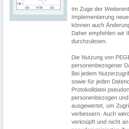
Im Zuge der Weiterent
Implementierung neuer
können auch Änderunge
Daher empfehlen wir I
durchzulesen.
Die Nutzung von PEGE
personenbezogener Da
Bei jedem Nutzerzugri
sowie für jeden Daten
Protokolldatei pseudon
personenbezogen und w
ausgewertet, um Zugri
verbessern. Auch werd
verknüpft und nicht a