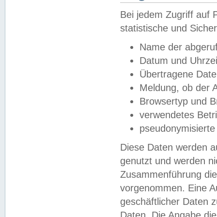
Bei jedem Zugriff au
statistische und Sich
Name der abgeruf
Datum und Uhrzei
Übertragene Dat
Meldung, ob der A
Browsertyp und B
verwendetes Betr
pseudonymisierte
Diese Daten werden au
genutzt und werden ni
Zusammenführung dies
vorgenommen. Eine Au
geschäftlicher Daten
Daten. Die Angabe die