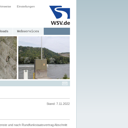
hinweise
Einstellungen
loads
Webservices
Stand: 7.11.2022
ienste und nach Rundfunkstaatsvertrag Abschnitt