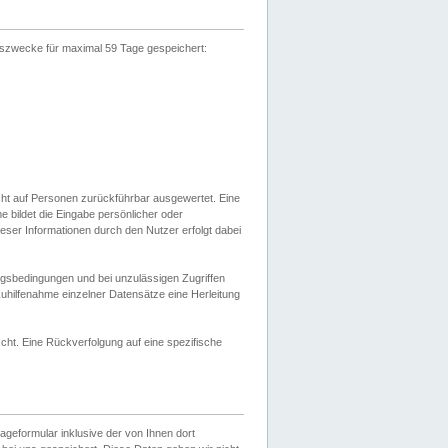
gszwecke für maximal 59 Tage gespeichert:
cht auf Personen zurückführbar ausgewertet. Eine
bildet die Eingabe persönlicher oder
ser Informationen durch den Nutzer erfolgt dabei
gsbedingungen und bei unzulässigen Zugriffen
uhilfenahme einzelner Datensätze eine Herleitung
ht. Eine Rückverfolgung auf eine spezifische
eformular inklusive der von Ihnen dort