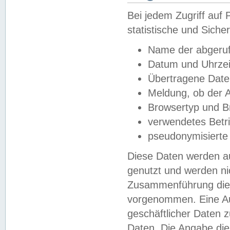
Bei jedem Zugriff au
statistische und Sich
Name der abgeruf
Datum und Uhrzei
Übertragene Dat
Meldung, ob der A
Browsertyp und B
verwendetes Betr
pseudonymisierte
Diese Daten werden au
genutzt und werden ni
Zusammenführung dies
vorgenommen. Eine Au
geschäftlicher Daten
Daten. Die Angabe die