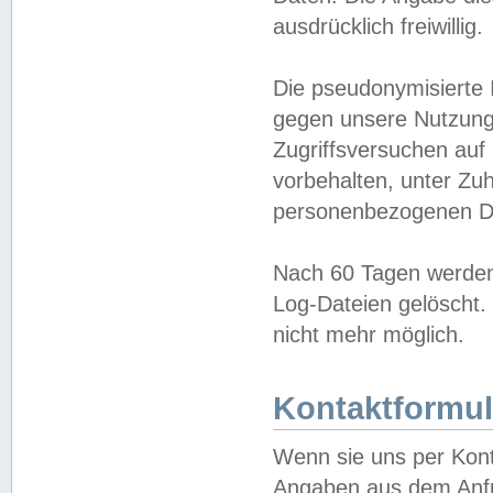
ausdrücklich freiwillig.
Die pseudonymisierte 
gegen unsere Nutzung
Zugriffsversuchen auf
vorbehalten, unter Zu
personenbezogenen Da
Nach 60 Tagen werden 
Log-Dateien gelöscht. 
nicht mehr möglich.
Kontaktformul
Wenn sie uns per Kon
Angaben aus dem Anfr