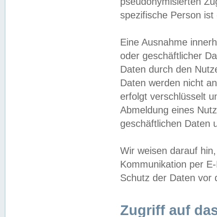
pseudonymisierten Zug
spezifische Person ist
Eine Ausnahme innerha
oder geschäftlicher D
Daten durch den Nutzer
Daten werden nicht an
erfolgt verschlüsselt 
Abmeldung eines Nutz
geschäftlichen Daten u
Wir weisen darauf hin,
Kommunikation per E-M
Schutz der Daten vor d
Zugriff auf da