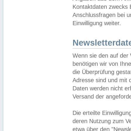
Kontaktdaten zwecks B
Anschlussfragen bei u
Einwilligung weiter.
Newsletterdat
Wenn sie den auf der
benötigen wir von Ihn
die Überprüfung gesta
Adresse sind und mit 
Daten werden nicht er
Versand der angeforder
Die erteilte Einwillig
deren Nutzung zum Ver
etwa über den "Newsle