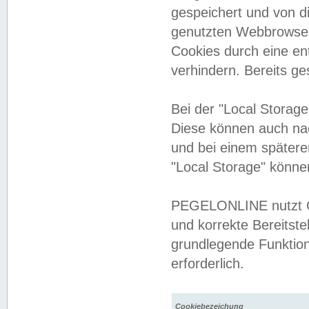
gespeichert und von 
genutzten Webbrowser
Cookies durch eine en
verhindern. Bereits g
Bei der "Local Storag
Diese können auch na
und bei einem später
"Local Storage" könne
PEGELONLINE nutzt Co
und korrekte Bereitste
grundlegende Funktion
erforderlich.
Cookiebezeichung