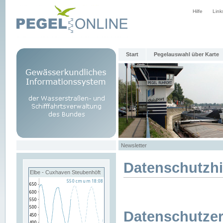
Hilfe
Link
Start
Pegelauswahl über Karte
Newsletter
Datenschutzh
Elbe - Cuxhaven Steubenhöft
Datenschutzer