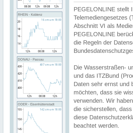
PEGELONLINE stellt Inh
RHEIN - Koblenz
Telemediengesetzes (
Abschnitt VI als Medie
PEGELONLINE berücksi
die Regeln der Date
Bundesdatenschutzge
DONAU - Passau
Die Wasserstraßen- u
und das ITZBund (Pro
Daten sehr ernst und 
möchten, dass sie wis
verwenden. Wir haben
ODER - Eisenhüttenstadt
die sicherstellen, das
diese Datenschutzerkl
beachtet werden.