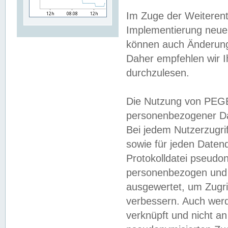
Im Zuge der Weiterent
Implementierung neuer
können auch Änderunge
Daher empfehlen wir I
durchzulesen.
Die Nutzung von PEGE
personenbezogener Da
Bei jedem Nutzerzugri
sowie für jeden Daten
Protokolldatei pseudon
personenbezogen und w
ausgewertet, um Zugri
verbessern. Auch werd
verknüpft und nicht a