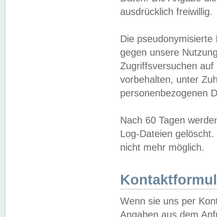
ausdrücklich freiwillig.
Die pseudonymisierte 
gegen unsere Nutzung
Zugriffsversuchen auf
vorbehalten, unter Zu
personenbezogenen Da
Nach 60 Tagen werden 
Log-Dateien gelöscht. 
nicht mehr möglich.
Kontaktformul
Wenn sie uns per Kon
Angaben aus dem Anfr