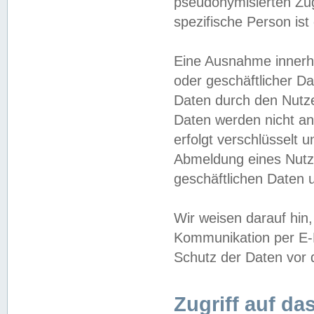
pseudonymisierten Zug
spezifische Person ist
Eine Ausnahme innerha
oder geschäftlicher D
Daten durch den Nutzer
Daten werden nicht an
erfolgt verschlüsselt 
Abmeldung eines Nutz
geschäftlichen Daten u
Wir weisen darauf hin,
Kommunikation per E-M
Schutz der Daten vor d
Zugriff auf da