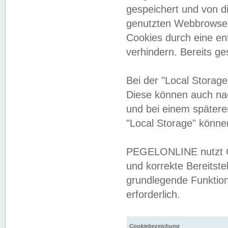
gespeichert und von 
genutzten Webbrowser
Cookies durch eine en
verhindern. Bereits g
Bei der "Local Storag
Diese können auch na
und bei einem später
"Local Storage" könne
PEGELONLINE nutzt Co
und korrekte Bereitste
grundlegende Funktion
erforderlich.
Cookiebezeichung