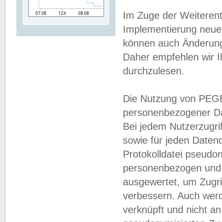
Im Zuge der Weiterent
Implementierung neuer
können auch Änderunge
Daher empfehlen wir I
durchzulesen.
Die Nutzung von PEGE
personenbezogener Da
Bei jedem Nutzerzugri
sowie für jeden Daten
Protokolldatei pseudon
personenbezogen und w
ausgewertet, um Zugri
verbessern. Auch werd
verknüpft und nicht a