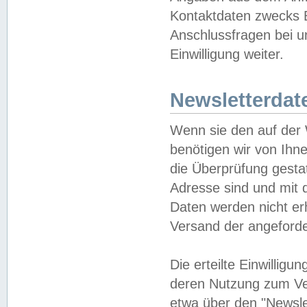
Kontaktdaten zwecks B
Anschlussfragen bei u
Einwilligung weiter.
Newsletterdat
Wenn sie den auf der
benötigen wir von Ihn
die Überprüfung gesta
Adresse sind und mit 
Daten werden nicht er
Versand der angeforder
Die erteilte Einwillig
deren Nutzung zum Ver
etwa über den "Newsle