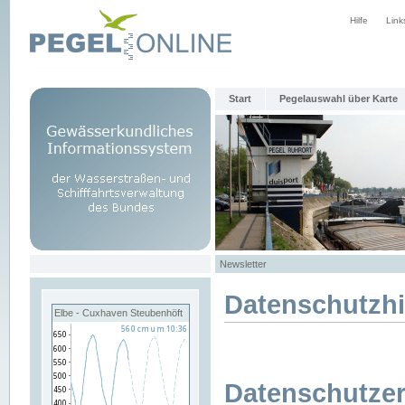
Hilfe
Link
Start
Pegelauswahl über Karte
Newsletter
Datenschutzh
Elbe - Cuxhaven Steubenhöft
Datenschutzer