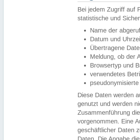
Bei jedem Zugriff au
statistische und Sich
Name der abgeruf
Datum und Uhrzei
Übertragene Dat
Meldung, ob der A
Browsertyp und B
verwendetes Betr
pseudonymisierte
Diese Daten werden au
genutzt und werden ni
Zusammenführung dies
vorgenommen. Eine Au
geschäftlicher Daten
Daten. Die Angabe die