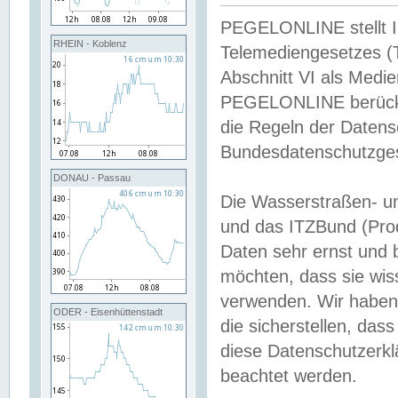
PEGELONLINE stellt Inh
RHEIN - Koblenz
Telemediengesetzes (
Abschnitt VI als Medie
PEGELONLINE berücksi
die Regeln der Date
Bundesdatenschutzge
DONAU - Passau
Die Wasserstraßen- u
und das ITZBund (Pro
Daten sehr ernst und 
möchten, dass sie wis
verwenden. Wir haben
ODER - Eisenhüttenstadt
die sicherstellen, das
diese Datenschutzerkl
beachtet werden.