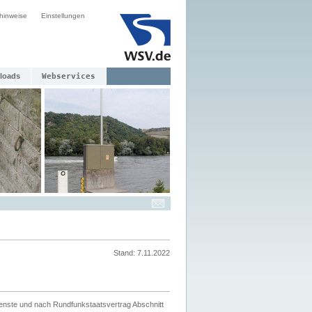
hinweise
Einstellungen
loads
Webservices
Stand: 7.11.2022
ienste und nach Rundfunkstaatsvertrag Abschnitt