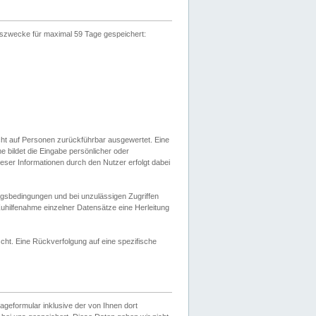
gszwecke für maximal 59 Tage gespeichert:
cht auf Personen zurückführbar ausgewertet. Eine
bildet die Eingabe persönlicher oder
ser Informationen durch den Nutzer erfolgt dabei
gsbedingungen und bei unzulässigen Zugriffen
uhilfenahme einzelner Datensätze eine Herleitung
ht. Eine Rückverfolgung auf eine spezifische
eformular inklusive der von Ihnen dort