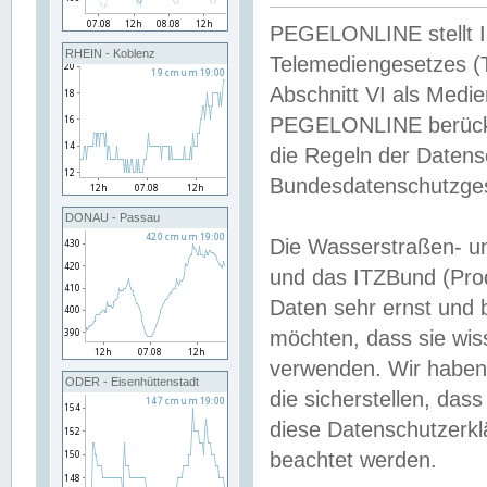
PEGELONLINE stellt Inh
RHEIN - Koblenz
Telemediengesetzes (
Abschnitt VI als Medie
PEGELONLINE berücksi
die Regeln der Date
Bundesdatenschutzge
DONAU - Passau
Die Wasserstraßen- u
und das ITZBund (Pro
Daten sehr ernst und 
möchten, dass sie wis
verwenden. Wir haben
ODER - Eisenhüttenstadt
die sicherstellen, das
diese Datenschutzerkl
beachtet werden.