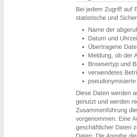
Bei jedem Zugriff au
statistische und Sich
Name der abgeruf
Datum und Uhrzei
Übertragene Dat
Meldung, ob der A
Browsertyp und B
verwendetes Betr
pseudonymisierte
Diese Daten werden au
genutzt und werden ni
Zusammenführung dies
vorgenommen. Eine Au
geschäftlicher Daten
Daten. Die Angabe die