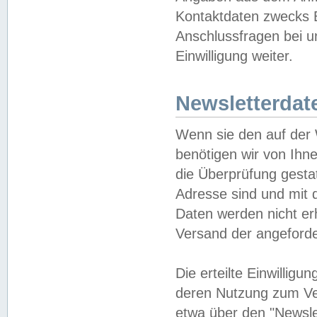
Kontaktdaten zwecks B
Anschlussfragen bei u
Einwilligung weiter.
Newsletterdat
Wenn sie den auf der
benötigen wir von Ihn
die Überprüfung gesta
Adresse sind und mit 
Daten werden nicht er
Versand der angeforder
Die erteilte Einwillig
deren Nutzung zum Ver
etwa über den "Newsle