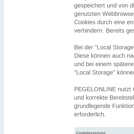
gespeichert und von 
genutzten Webbrowser
Cookies durch eine en
verhindern. Bereits g
Bei der "Local Storag
Diese können auch na
und bei einem später
"Local Storage" könne
PEGELONLINE nutzt Co
und korrekte Bereitste
grundlegende Funktion
erforderlich.
Cookiebezeichung