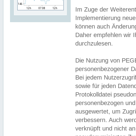
Im Zuge der Weiterent
Implementierung neuer
können auch Änderunge
Daher empfehlen wir I
durchzulesen.
Die Nutzung von PEGE
personenbezogener Da
Bei jedem Nutzerzugri
sowie für jeden Daten
Protokolldatei pseudon
personenbezogen und w
ausgewertet, um Zugri
verbessern. Auch werd
verknüpft und nicht a