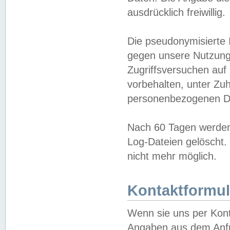
ausdrücklich freiwillig.
Die pseudonymisierte 
gegen unsere Nutzung
Zugriffsversuchen auf
vorbehalten, unter Zu
personenbezogenen Da
Nach 60 Tagen werden 
Log-Dateien gelöscht. 
nicht mehr möglich.
Kontaktformul
Wenn sie uns per Kon
Angaben aus dem Anfr