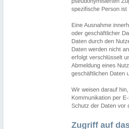
pseudonymisierten Zug
spezifische Person ist
Eine Ausnahme innerha
oder geschäftlicher D
Daten durch den Nutzer
Daten werden nicht an
erfolgt verschlüsselt 
Abmeldung eines Nutz
geschäftlichen Daten u
Wir weisen darauf hin,
Kommunikation per E-M
Schutz der Daten vor d
Zugriff auf da