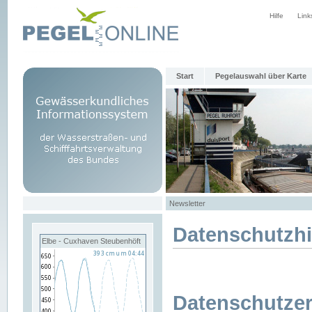
Hilfe
Link
Start
Pegelauswahl über Karte
Newsletter
Datenschutzh
Elbe - Cuxhaven Steubenhöft
Datenschutzer