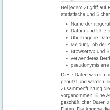
Bei jedem Zugriff au
statistische und Sich
Name der abgeruf
Datum und Uhrzei
Übertragene Dat
Meldung, ob der A
Browsertyp und B
verwendetes Betr
pseudonymisierte
Diese Daten werden au
genutzt und werden ni
Zusammenführung dies
vorgenommen. Eine Au
geschäftlicher Daten
Daten. Die Angabe die