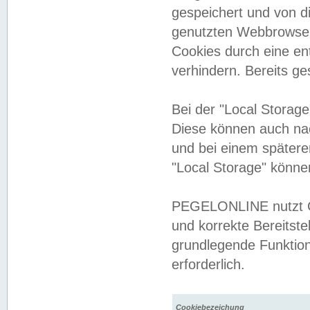
gespeichert und von 
genutzten Webbrowser
Cookies durch eine en
verhindern. Bereits g
Bei der "Local Storag
Diese können auch na
und bei einem später
"Local Storage" könne
PEGELONLINE nutzt Co
und korrekte Bereitste
grundlegende Funktion
erforderlich.
Cookiebezeichung