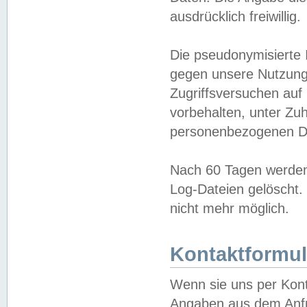
ausdrücklich freiwillig.
Die pseudonymisierte 
gegen unsere Nutzung
Zugriffsversuchen auf
vorbehalten, unter Zu
personenbezogenen Da
Nach 60 Tagen werden 
Log-Dateien gelöscht. 
nicht mehr möglich.
Kontaktformul
Wenn sie uns per Kon
Angaben aus dem Anfr