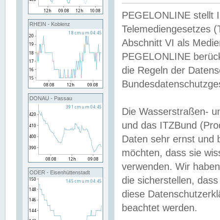
PEGELONLINE stellt Inh
RHEIN - Koblenz
Telemediengesetzes (
Abschnitt VI als Medie
PEGELONLINE berücksi
die Regeln der Date
Bundesdatenschutzge
DONAU - Passau
Die Wasserstraßen- u
und das ITZBund (Pro
Daten sehr ernst und 
möchten, dass sie wis
verwenden. Wir haben
ODER - Eisenhüttenstadt
die sicherstellen, das
diese Datenschutzerkl
beachtet werden.