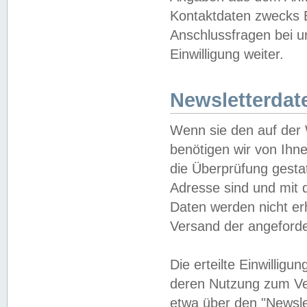
Kontaktdaten zwecks B
Anschlussfragen bei u
Einwilligung weiter.
Newsletterdat
Wenn sie den auf der
benötigen wir von Ihn
die Überprüfung gesta
Adresse sind und mit 
Daten werden nicht er
Versand der angeforder
Die erteilte Einwillig
deren Nutzung zum Ver
etwa über den "Newsle