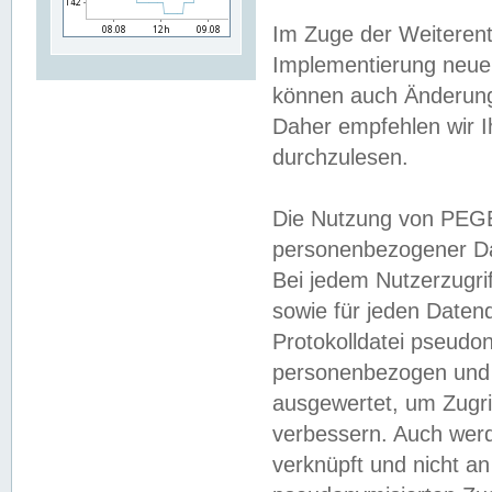
Im Zuge der Weiterent
Implementierung neuer
können auch Änderunge
Daher empfehlen wir I
durchzulesen.
Die Nutzung von PEGE
personenbezogener Da
Bei jedem Nutzerzugri
sowie für jeden Daten
Protokolldatei pseudon
personenbezogen und w
ausgewertet, um Zugri
verbessern. Auch werd
verknüpft und nicht a