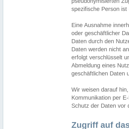
pseudonymisierten Zug
spezifische Person ist
Eine Ausnahme innerha
oder geschäftlicher D
Daten durch den Nutzer
Daten werden nicht an
erfolgt verschlüsselt 
Abmeldung eines Nutz
geschäftlichen Daten u
Wir weisen darauf hin,
Kommunikation per E-M
Schutz der Daten vor d
Zugriff auf da