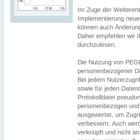
Im Zuge der Weiterent
Implementierung neuer
können auch Änderunge
Daher empfehlen wir I
durchzulesen.
Die Nutzung von PEGE
personenbezogener Da
Bei jedem Nutzerzugri
sowie für jeden Daten
Protokolldatei pseudon
personenbezogen und w
ausgewertet, um Zugri
verbessern. Auch werd
verknüpft und nicht a