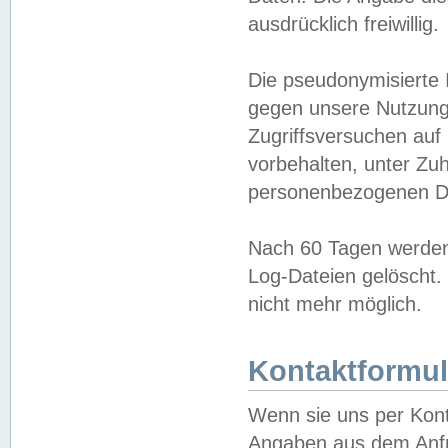
ausdrücklich freiwillig.
Die pseudonymisierte 
gegen unsere Nutzung
Zugriffsversuchen auf
vorbehalten, unter Zu
personenbezogenen Da
Nach 60 Tagen werden 
Log-Dateien gelöscht. 
nicht mehr möglich.
Kontaktformul
Wenn sie uns per Kon
Angaben aus dem Anfr