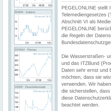
PEGELONLINE stellt Inh
RHEIN - Koblenz
Telemediengesetzes (
Abschnitt VI als Medie
PEGELONLINE berücksi
die Regeln der Date
Bundesdatenschutzge
DONAU - Passau
Die Wasserstraßen- u
und das ITZBund (Pro
Daten sehr ernst und 
möchten, dass sie wis
verwenden. Wir haben
ODER - Eisenhüttenstadt
die sicherstellen, das
diese Datenschutzerkl
beachtet werden.