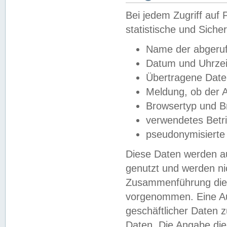
Bei jedem Zugriff au
statistische und Sich
Name der abgeruf
Datum und Uhrzei
Übertragene Dat
Meldung, ob der A
Browsertyp und B
verwendetes Betr
pseudonymisierte
Diese Daten werden au
genutzt und werden ni
Zusammenführung dies
vorgenommen. Eine Au
geschäftlicher Daten
Daten. Die Angabe die