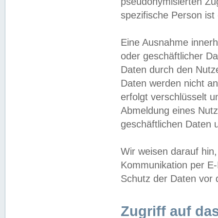
pseudonymisierten Zug
spezifische Person ist
Eine Ausnahme innerha
oder geschäftlicher D
Daten durch den Nutzer
Daten werden nicht an
erfolgt verschlüsselt 
Abmeldung eines Nutz
geschäftlichen Daten u
Wir weisen darauf hin,
Kommunikation per E-M
Schutz der Daten vor d
Zugriff auf da