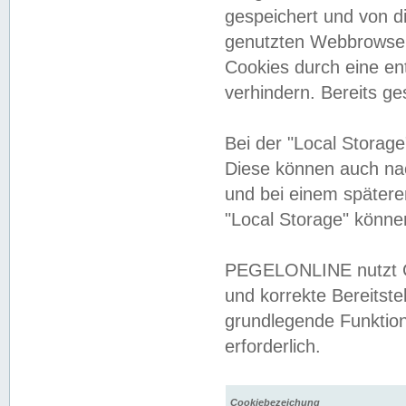
gespeichert und von 
genutzten Webbrowser
Cookies durch eine en
verhindern. Bereits g
Bei der "Local Storag
Diese können auch na
und bei einem später
"Local Storage" könne
PEGELONLINE nutzt Co
und korrekte Bereitste
grundlegende Funktion
erforderlich.
Cookiebezeichung