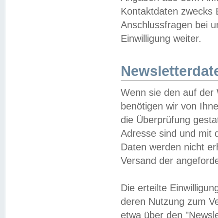
Kontaktdaten zwecks B
Anschlussfragen bei u
Einwilligung weiter.
Newsletterdat
Wenn sie den auf der
benötigen wir von Ihn
die Überprüfung gesta
Adresse sind und mit 
Daten werden nicht er
Versand der angeforder
Die erteilte Einwillig
deren Nutzung zum Ver
etwa über den "Newsle