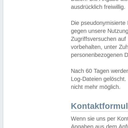
ausdrücklich freiwillig.
Die pseudonymisierte 
gegen unsere Nutzung
Zugriffsversuchen auf
vorbehalten, unter Zu
personenbezogenen Da
Nach 60 Tagen werden 
Log-Dateien gelöscht. 
nicht mehr möglich.
Kontaktformul
Wenn sie uns per Kon
Angaben aus dem Anfr