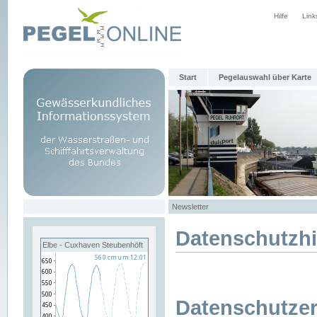
Hilfe
Link
Start
Pegelauswahl über Karte
Newsletter
Datenschutzh
Elbe - Cuxhaven Steubenhöft
Datenschutzer