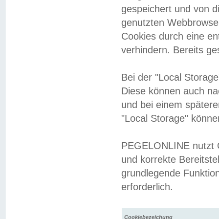
gespeichert und von 
genutzten Webbrowser
Cookies durch eine en
verhindern. Bereits g
Bei der "Local Storag
Diese können auch na
und bei einem später
"Local Storage" könne
PEGELONLINE nutzt Co
und korrekte Bereitste
grundlegende Funktion
erforderlich.
Cookiebezeichung