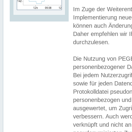
Im Zuge der Weiterent
Implementierung neuer
können auch Änderunge
Daher empfehlen wir I
durchzulesen.
Die Nutzung von PEGE
personenbezogener Da
Bei jedem Nutzerzugri
sowie für jeden Daten
Protokolldatei pseudon
personenbezogen und w
ausgewertet, um Zugri
verbessern. Auch werd
verknüpft und nicht a