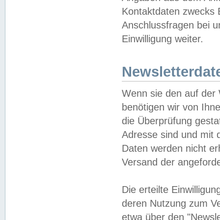
Kontaktdaten zwecks B
Anschlussfragen bei u
Einwilligung weiter.
Newsletterdat
Wenn sie den auf der
benötigen wir von Ihn
die Überprüfung gesta
Adresse sind und mit 
Daten werden nicht er
Versand der angeforder
Die erteilte Einwillig
deren Nutzung zum Ver
etwa über den "Newsle