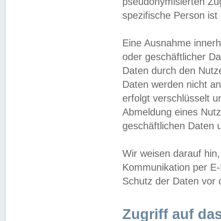
pseudonymisierten Zug
spezifische Person ist
Eine Ausnahme innerha
oder geschäftlicher D
Daten durch den Nutzer
Daten werden nicht an
erfolgt verschlüsselt 
Abmeldung eines Nutz
geschäftlichen Daten u
Wir weisen darauf hin,
Kommunikation per E-M
Schutz der Daten vor d
Zugriff auf da