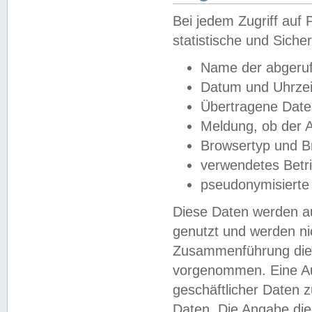
Bei jedem Zugriff au
statistische und Sich
Name der abgeruf
Datum und Uhrzei
Übertragene Dat
Meldung, ob der A
Browsertyp und B
verwendetes Betr
pseudonymisierte
Diese Daten werden au
genutzt und werden ni
Zusammenführung dies
vorgenommen. Eine Au
geschäftlicher Daten
Daten. Die Angabe die