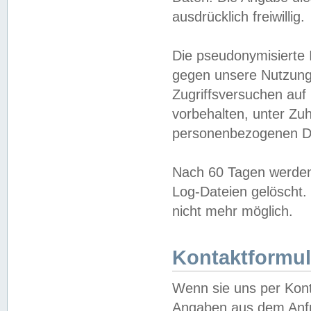
ausdrücklich freiwillig.
Die pseudonymisierte 
gegen unsere Nutzung
Zugriffsversuchen auf
vorbehalten, unter Zu
personenbezogenen Da
Nach 60 Tagen werden 
Log-Dateien gelöscht. 
nicht mehr möglich.
Kontaktformul
Wenn sie uns per Kon
Angaben aus dem Anfr