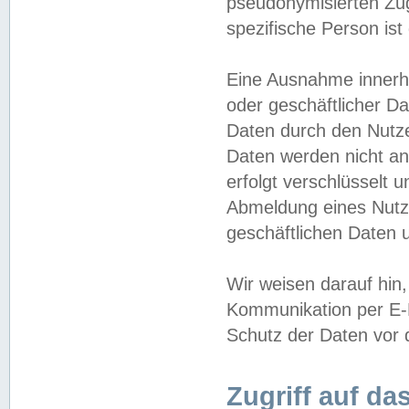
pseudonymisierten Zug
spezifische Person ist
Eine Ausnahme innerha
oder geschäftlicher D
Daten durch den Nutzer
Daten werden nicht an
erfolgt verschlüsselt 
Abmeldung eines Nutz
geschäftlichen Daten u
Wir weisen darauf hin,
Kommunikation per E-M
Schutz der Daten vor d
Zugriff auf da