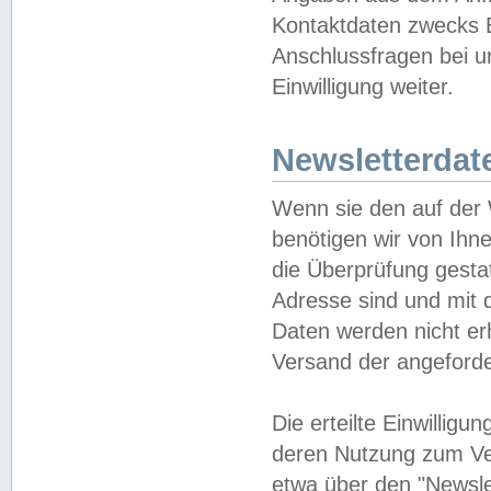
Kontaktdaten zwecks B
Anschlussfragen bei u
Einwilligung weiter.
Newsletterdat
Wenn sie den auf der
benötigen wir von Ihn
die Überprüfung gesta
Adresse sind und mit 
Daten werden nicht er
Versand der angeforder
Die erteilte Einwillig
deren Nutzung zum Ver
etwa über den "Newsle