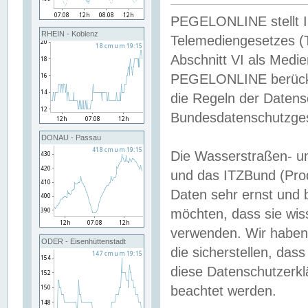
PEGELONLINE stellt Inh
RHEIN - Koblenz
Telemediengesetzes (
Abschnitt VI als Medie
PEGELONLINE berücksi
die Regeln der Date
Bundesdatenschutzge
DONAU - Passau
Die Wasserstraßen- u
und das ITZBund (Pro
Daten sehr ernst und 
möchten, dass sie wis
verwenden. Wir haben
ODER - Eisenhüttenstadt
die sicherstellen, das
diese Datenschutzerkl
beachtet werden.