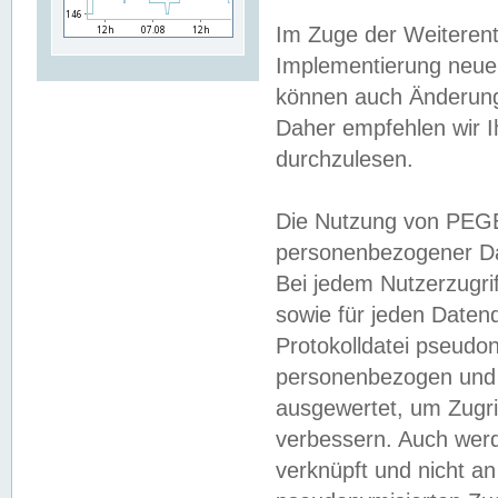
Im Zuge der Weiterent
Implementierung neuer
können auch Änderunge
Daher empfehlen wir I
durchzulesen.
Die Nutzung von PEGE
personenbezogener Da
Bei jedem Nutzerzugri
sowie für jeden Daten
Protokolldatei pseudon
personenbezogen und w
ausgewertet, um Zugri
verbessern. Auch werd
verknüpft und nicht a