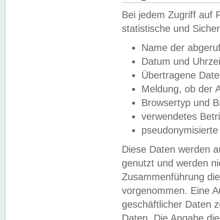
Bei jedem Zugriff au
statistische und Sich
Name der abgeruf
Datum und Uhrzei
Übertragene Dat
Meldung, ob der A
Browsertyp und B
verwendetes Betr
pseudonymisierte
Diese Daten werden au
genutzt und werden ni
Zusammenführung dies
vorgenommen. Eine Au
geschäftlicher Daten
Daten. Die Angabe die