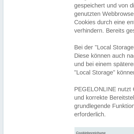
gespeichert und von 
genutzten Webbrowser
Cookies durch eine en
verhindern. Bereits g
Bei der "Local Storag
Diese können auch na
und bei einem später
"Local Storage" könne
PEGELONLINE nutzt Co
und korrekte Bereitste
grundlegende Funktion
erforderlich.
Cookiebezeichung