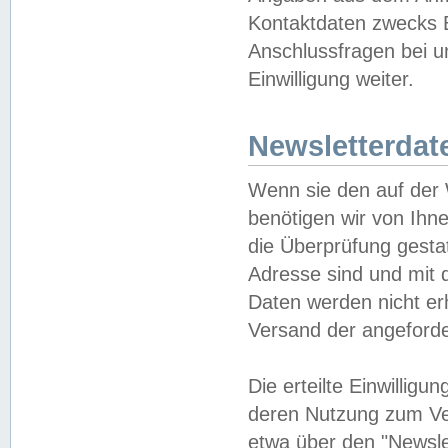
Kontaktdaten zwecks B
Anschlussfragen bei u
Einwilligung weiter.
Newsletterdat
Wenn sie den auf der
benötigen wir von Ihn
die Überprüfung gesta
Adresse sind und mit 
Daten werden nicht er
Versand der angeforder
Die erteilte Einwillig
deren Nutzung zum Ver
etwa über den "Newsle