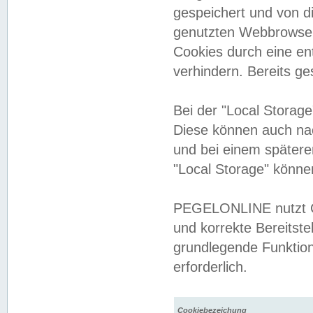
gespeichert und von 
genutzten Webbrowser
Cookies durch eine en
verhindern. Bereits g
Bei der "Local Storag
Diese können auch na
und bei einem später
"Local Storage" könne
PEGELONLINE nutzt Co
und korrekte Bereitste
grundlegende Funktion
erforderlich.
Cookiebezeichung