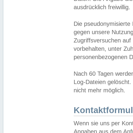
ausdrücklich freiwillig.
Die pseudonymisierte 
gegen unsere Nutzung
Zugriffsversuchen auf
vorbehalten, unter Zu
personenbezogenen Da
Nach 60 Tagen werden 
Log-Dateien gelöscht. 
nicht mehr möglich.
Kontaktformul
Wenn sie uns per Kon
Angaben aus dem Anfr