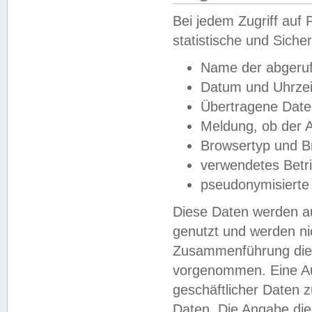
Bei jedem Zugriff au
statistische und Sich
Name der abgeruf
Datum und Uhrzei
Übertragene Dat
Meldung, ob der A
Browsertyp und B
verwendetes Betr
pseudonymisierte
Diese Daten werden au
genutzt und werden ni
Zusammenführung dies
vorgenommen. Eine Au
geschäftlicher Daten
Daten. Die Angabe die