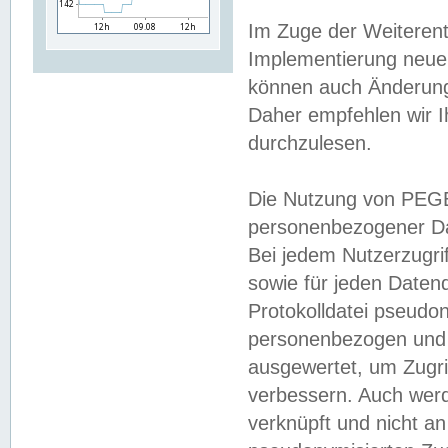
Im Zuge der Weiterent
Implementierung neuer
können auch Änderunge
Daher empfehlen wir I
durchzulesen.
Die Nutzung von PEGE
personenbezogener Da
Bei jedem Nutzerzugri
sowie für jeden Daten
Protokolldatei pseudon
personenbezogen und w
ausgewertet, um Zugri
verbessern. Auch werd
verknüpft und nicht a