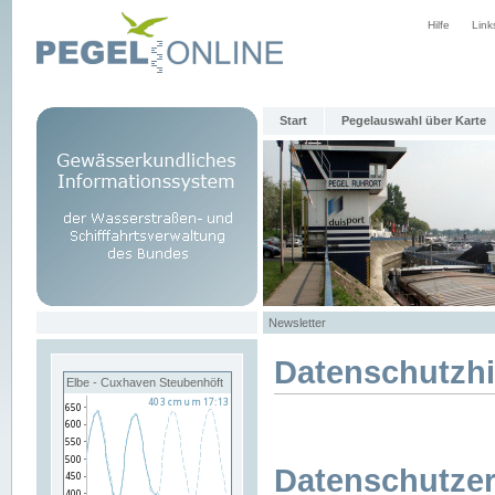
Hilfe
Link
Start
Pegelauswahl über Karte
Newsletter
Datenschutzh
Elbe - Cuxhaven Steubenhöft
Datenschutzer