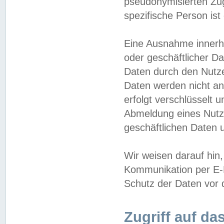
pseudonymisierten Zug
spezifische Person ist
Eine Ausnahme innerha
oder geschäftlicher D
Daten durch den Nutzer
Daten werden nicht an
erfolgt verschlüsselt 
Abmeldung eines Nutz
geschäftlichen Daten u
Wir weisen darauf hin,
Kommunikation per E-M
Schutz der Daten vor d
Zugriff auf da