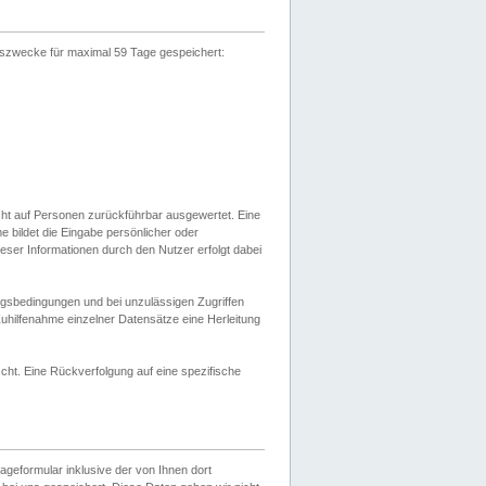
gszwecke für maximal 59 Tage gespeichert:
cht auf Personen zurückführbar ausgewertet. Eine
bildet die Eingabe persönlicher oder
ser Informationen durch den Nutzer erfolgt dabei
gsbedingungen und bei unzulässigen Zugriffen
uhilfenahme einzelner Datensätze eine Herleitung
ht. Eine Rückverfolgung auf eine spezifische
eformular inklusive der von Ihnen dort