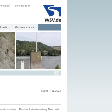
hinweise
Einstellungen
loads
Webservices
Stand: 7.11.2022
ienste und nach Rundfunkstaatsvertrag Abschnitt