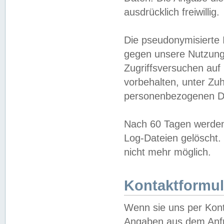
ausdrücklich freiwillig.
Die pseudonymisierte 
gegen unsere Nutzung
Zugriffsversuchen auf
vorbehalten, unter Zu
personenbezogenen Da
Nach 60 Tagen werden 
Log-Dateien gelöscht. 
nicht mehr möglich.
Kontaktformul
Wenn sie uns per Kon
Angaben aus dem Anfr