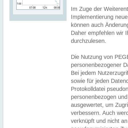
Im Zuge der Weiterent
Implementierung neuer
können auch Änderunge
Daher empfehlen wir I
durchzulesen.
Die Nutzung von PEGE
personenbezogener Da
Bei jedem Nutzerzugri
sowie für jeden Daten
Protokolldatei pseudon
personenbezogen und w
ausgewertet, um Zugri
verbessern. Auch werd
verknüpft und nicht a