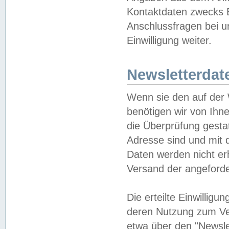
Kontaktdaten zwecks B
Anschlussfragen bei u
Einwilligung weiter.
Newsletterdat
Wenn sie den auf der
benötigen wir von Ihn
die Überprüfung gesta
Adresse sind und mit 
Daten werden nicht er
Versand der angeforder
Die erteilte Einwillig
deren Nutzung zum Ver
etwa über den "Newsle