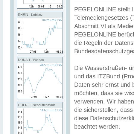
PEGELONLINE stellt Inh
RHEIN - Koblenz
Telemediengesetzes (
Abschnitt VI als Medie
PEGELONLINE berücksi
die Regeln der Date
Bundesdatenschutzge
DONAU - Passau
Die Wasserstraßen- u
und das ITZBund (Pro
Daten sehr ernst und 
möchten, dass sie wis
verwenden. Wir haben
ODER - Eisenhüttenstadt
die sicherstellen, das
diese Datenschutzerkl
beachtet werden.