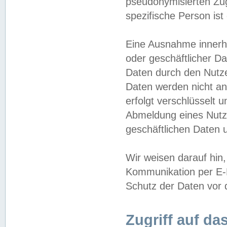
pseudonymisierten Zug
spezifische Person ist
Eine Ausnahme innerha
oder geschäftlicher D
Daten durch den Nutzer
Daten werden nicht an
erfolgt verschlüsselt 
Abmeldung eines Nutz
geschäftlichen Daten u
Wir weisen darauf hin,
Kommunikation per E-M
Schutz der Daten vor d
Zugriff auf da