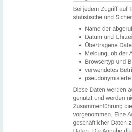
Bei jedem Zugriff au
statistische und Sich
Name der abgeruf
Datum und Uhrzei
Übertragene Dat
Meldung, ob der A
Browsertyp und B
verwendetes Betr
pseudonymisierte
Diese Daten werden au
genutzt und werden ni
Zusammenführung dies
vorgenommen. Eine Au
geschäftlicher Daten
Daten. Die Angabe die