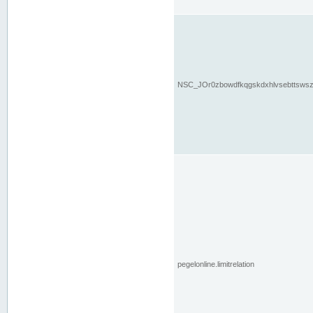
NSC_JOr0zbowdfkqgskdxhlvsebttsws
pegelonline.limitrelation