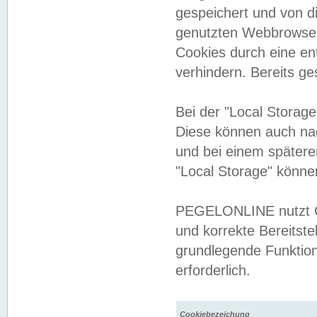
gespeichert und von 
genutzten Webbrowser
Cookies durch eine en
verhindern. Bereits g
Bei der "Local Storag
Diese können auch na
und bei einem später
"Local Storage" könne
PEGELONLINE nutzt Co
und korrekte Bereitste
grundlegende Funktion
erforderlich.
Cookiebezeichung