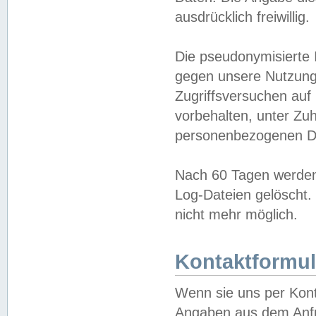
ausdrücklich freiwillig.
Die pseudonymisierte 
gegen unsere Nutzung
Zugriffsversuchen auf
vorbehalten, unter Zu
personenbezogenen Da
Nach 60 Tagen werden 
Log-Dateien gelöscht. 
nicht mehr möglich.
Kontaktformul
Wenn sie uns per Kon
Angaben aus dem Anfr