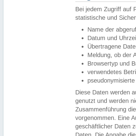
Bei jedem Zugriff au
statistische und Sich
Name der abgeruf
Datum und Uhrzei
Übertragene Dat
Meldung, ob der A
Browsertyp und B
verwendetes Betr
pseudonymisierte
Diese Daten werden au
genutzt und werden ni
Zusammenführung dies
vorgenommen. Eine Au
geschäftlicher Daten
Daten. Die Angabe die