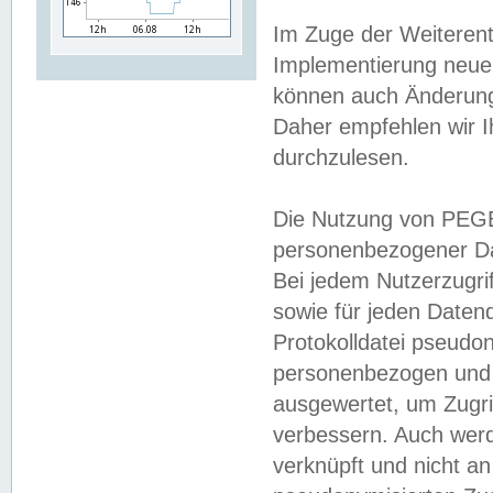
Im Zuge der Weiterent
Implementierung neuer
können auch Änderunge
Daher empfehlen wir I
durchzulesen.
Die Nutzung von PEGE
personenbezogener Da
Bei jedem Nutzerzugri
sowie für jeden Daten
Protokolldatei pseudon
personenbezogen und w
ausgewertet, um Zugri
verbessern. Auch werd
verknüpft und nicht a