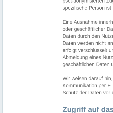
pseudonymisierten Zug
spezifische Person ist
Eine Ausnahme innerha
oder geschäftlicher D
Daten durch den Nutzer
Daten werden nicht an
erfolgt verschlüsselt 
Abmeldung eines Nutz
geschäftlichen Daten u
Wir weisen darauf hin,
Kommunikation per E-M
Schutz der Daten vor d
Zugriff auf da