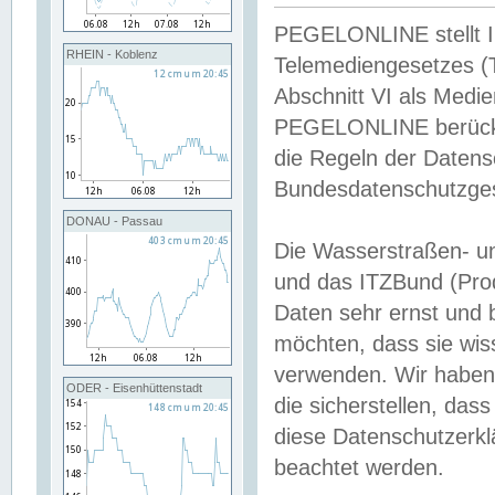
PEGELONLINE stellt Inh
RHEIN - Koblenz
Telemediengesetzes (
Abschnitt VI als Medie
PEGELONLINE berücksi
die Regeln der Date
Bundesdatenschutzge
DONAU - Passau
Die Wasserstraßen- u
und das ITZBund (Pro
Daten sehr ernst und 
möchten, dass sie wis
verwenden. Wir haben
ODER - Eisenhüttenstadt
die sicherstellen, das
diese Datenschutzerkl
beachtet werden.