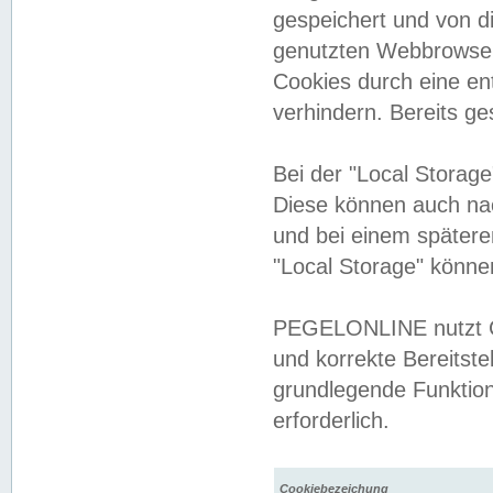
gespeichert und von 
genutzten Webbrowser
Cookies durch eine en
verhindern. Bereits g
Bei der "Local Storag
Diese können auch na
und bei einem später
"Local Storage" könne
PEGELONLINE nutzt Co
und korrekte Bereitste
grundlegende Funktion
erforderlich.
Cookiebezeichung