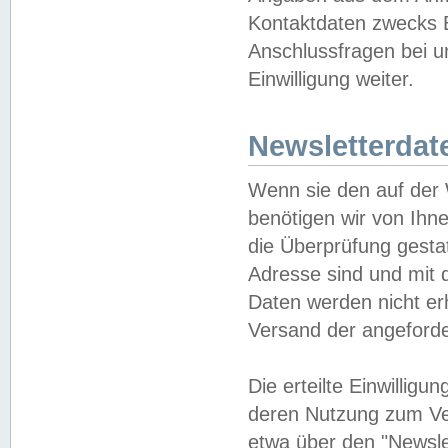
Kontaktdaten zwecks B
Anschlussfragen bei u
Einwilligung weiter.
Newsletterdat
Wenn sie den auf der
benötigen wir von Ihn
die Überprüfung gesta
Adresse sind und mit 
Daten werden nicht er
Versand der angeforder
Die erteilte Einwillig
deren Nutzung zum Ver
etwa über den "Newsle