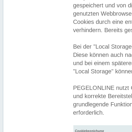
gespeichert und von 
genutzten Webbrowser
Cookies durch eine en
verhindern. Bereits g
Bei der "Local Storag
Diese können auch na
und bei einem später
"Local Storage" könne
PEGELONLINE nutzt Co
und korrekte Bereitste
grundlegende Funktion
erforderlich.
Cookiebezeichung