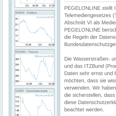
PEGELONLINE stellt Inh
RHEIN - Koblenz
Telemediengesetzes (
Abschnitt VI als Medie
PEGELONLINE berücksi
die Regeln der Date
Bundesdatenschutzge
DONAU - Passau
Die Wasserstraßen- u
und das ITZBund (Pro
Daten sehr ernst und 
möchten, dass sie wis
verwenden. Wir haben
ODER - Eisenhüttenstadt
die sicherstellen, das
diese Datenschutzerkl
beachtet werden.