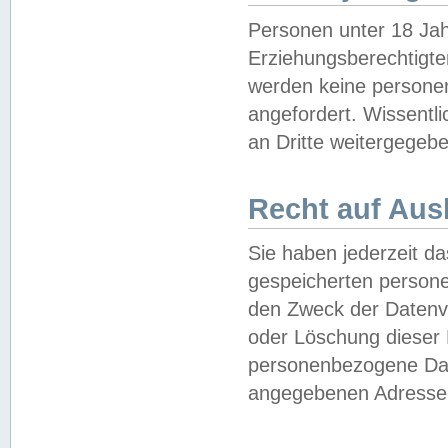
Personen unter 18 Jah
Erziehungsberechtigte
werden keine persone
angefordert. Wissentl
an Dritte weitergegebe
Recht auf Aus
Sie haben jederzeit da
gespeicherten person
den Zweck der Datenve
oder Löschung dieser
personenbezogene Date
angegebenen Adresse