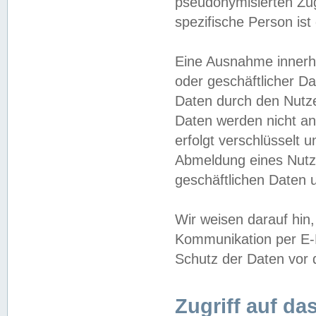
pseudonymisierten Zug
spezifische Person ist
Eine Ausnahme innerha
oder geschäftlicher D
Daten durch den Nutzer
Daten werden nicht an
erfolgt verschlüsselt 
Abmeldung eines Nutz
geschäftlichen Daten u
Wir weisen darauf hin,
Kommunikation per E-M
Schutz der Daten vor d
Zugriff auf da