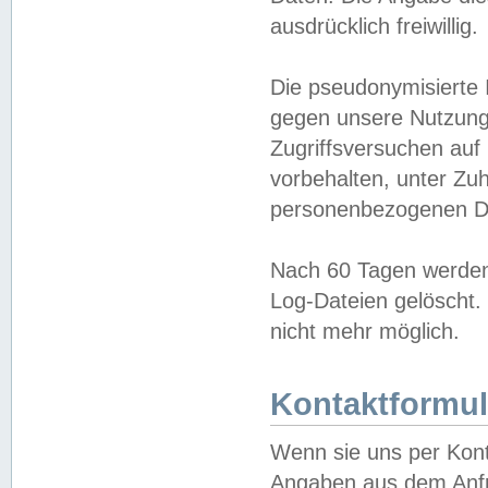
ausdrücklich freiwillig.
Die pseudonymisierte 
gegen unsere Nutzung
Zugriffsversuchen auf
vorbehalten, unter Zu
personenbezogenen Da
Nach 60 Tagen werden 
Log-Dateien gelöscht. 
nicht mehr möglich.
Kontaktformul
Wenn sie uns per Kon
Angaben aus dem Anfr