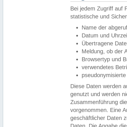
Bei jedem Zugriff au
statistische und Sich
Name der abgeruf
Datum und Uhrzei
Übertragene Dat
Meldung, ob der A
Browsertyp und B
verwendetes Betr
pseudonymisierte
Diese Daten werden au
genutzt und werden ni
Zusammenführung dies
vorgenommen. Eine Au
geschäftlicher Daten
Daten. Die Angabe die