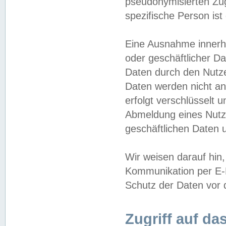
pseudonymisierten Zug
spezifische Person ist
Eine Ausnahme innerha
oder geschäftlicher D
Daten durch den Nutzer
Daten werden nicht an
erfolgt verschlüsselt 
Abmeldung eines Nutz
geschäftlichen Daten u
Wir weisen darauf hin,
Kommunikation per E-M
Schutz der Daten vor d
Zugriff auf da