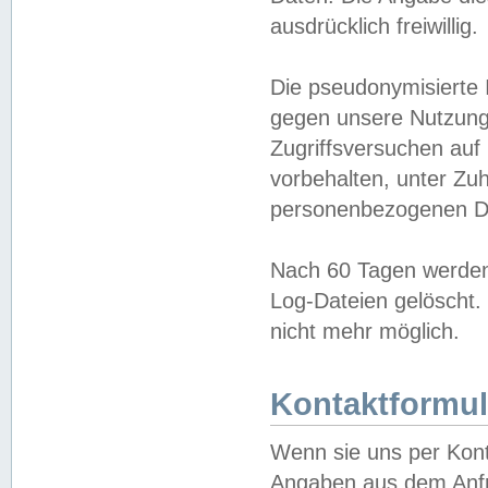
ausdrücklich freiwillig.
Die pseudonymisierte 
gegen unsere Nutzung
Zugriffsversuchen auf
vorbehalten, unter Zu
personenbezogenen Da
Nach 60 Tagen werden 
Log-Dateien gelöscht. 
nicht mehr möglich.
Kontaktformul
Wenn sie uns per Kon
Angaben aus dem Anfr