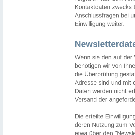
Kontaktdaten zwecks B
Anschlussfragen bei u
Einwilligung weiter.
Newsletterdat
Wenn sie den auf der
benötigen wir von Ihn
die Überprüfung gesta
Adresse sind und mit 
Daten werden nicht er
Versand der angeforder
Die erteilte Einwillig
deren Nutzung zum Ver
etwa über den "Newsle