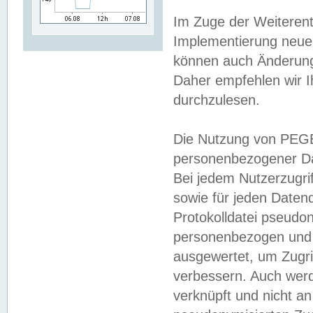
Im Zuge der Weiterent
Implementierung neuer
können auch Änderunge
Daher empfehlen wir I
durchzulesen.
Die Nutzung von PEGE
personenbezogener Da
Bei jedem Nutzerzugri
sowie für jeden Daten
Protokolldatei pseudon
personenbezogen und w
ausgewertet, um Zugri
verbessern. Auch werd
verknüpft und nicht a