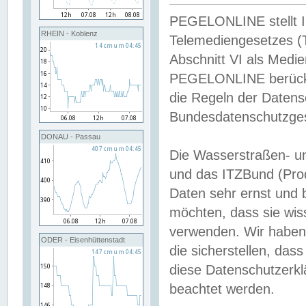
PEGELONLINE stellt Inh
RHEIN - Koblenz
Telemediengesetzes (
Abschnitt VI als Medie
PEGELONLINE berücksi
die Regeln der Date
Bundesdatenschutzge
DONAU - Passau
Die Wasserstraßen- u
und das ITZBund (Pro
Daten sehr ernst und 
möchten, dass sie wis
verwenden. Wir haben
ODER - Eisenhüttenstadt
die sicherstellen, das
diese Datenschutzerkl
beachtet werden.