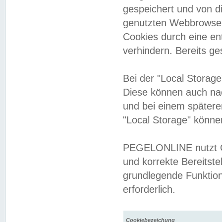
gespeichert und von 
genutzten Webbrowser
Cookies durch eine en
verhindern. Bereits g
Bei der "Local Storag
Diese können auch na
und bei einem später
"Local Storage" könne
PEGELONLINE nutzt Co
und korrekte Bereitste
grundlegende Funktion
erforderlich.
Cookiebezeichung