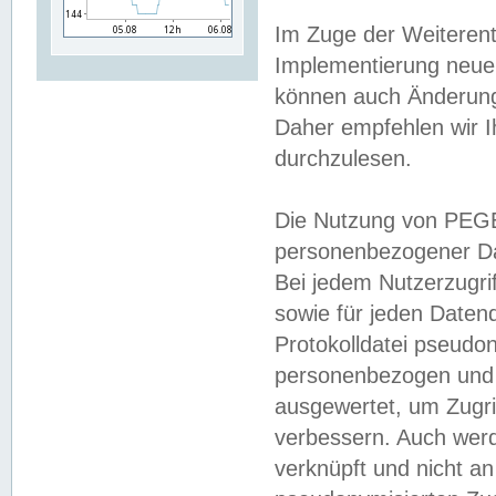
Im Zuge der Weiterent
Implementierung neuer
können auch Änderunge
Daher empfehlen wir I
durchzulesen.
Die Nutzung von PEGE
personenbezogener Da
Bei jedem Nutzerzugri
sowie für jeden Daten
Protokolldatei pseudon
personenbezogen und w
ausgewertet, um Zugri
verbessern. Auch werd
verknüpft und nicht a