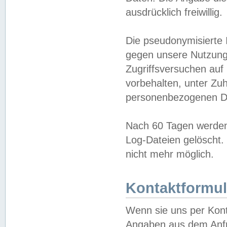
ausdrücklich freiwillig.
Die pseudonymisierte 
gegen unsere Nutzung
Zugriffsversuchen auf
vorbehalten, unter Zu
personenbezogenen Da
Nach 60 Tagen werden 
Log-Dateien gelöscht. 
nicht mehr möglich.
Kontaktformul
Wenn sie uns per Kon
Angaben aus dem Anfr