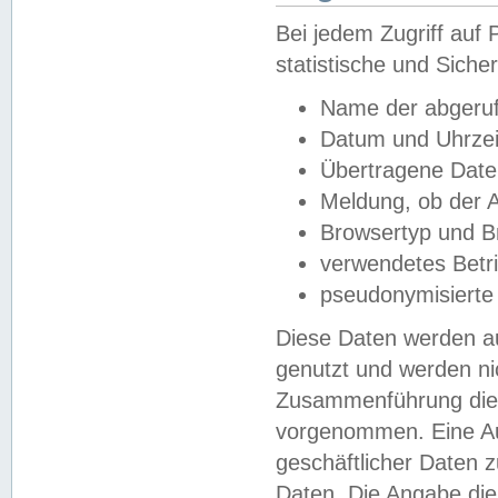
Bei jedem Zugriff au
statistische und Sich
Name der abgeruf
Datum und Uhrzei
Übertragene Dat
Meldung, ob der A
Browsertyp und B
verwendetes Betr
pseudonymisierte
Diese Daten werden au
genutzt und werden ni
Zusammenführung dies
vorgenommen. Eine Au
geschäftlicher Daten
Daten. Die Angabe die