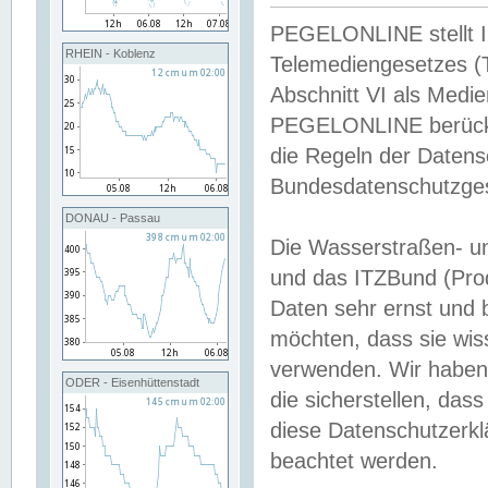
PEGELONLINE stellt Inh
RHEIN - Koblenz
Telemediengesetzes (
Abschnitt VI als Medie
PEGELONLINE berücksi
die Regeln der Date
Bundesdatenschutzge
DONAU - Passau
Die Wasserstraßen- u
und das ITZBund (Pro
Daten sehr ernst und 
möchten, dass sie wis
verwenden. Wir haben
ODER - Eisenhüttenstadt
die sicherstellen, das
diese Datenschutzerkl
beachtet werden.