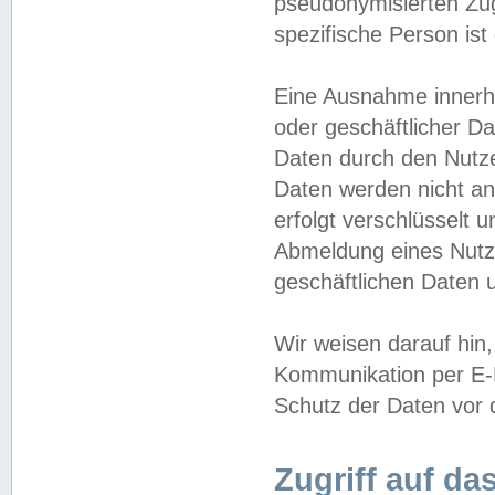
pseudonymisierten Zug
spezifische Person ist
Eine Ausnahme innerha
oder geschäftlicher D
Daten durch den Nutzer
Daten werden nicht an
erfolgt verschlüsselt 
Abmeldung eines Nutz
geschäftlichen Daten u
Wir weisen darauf hin,
Kommunikation per E-M
Schutz der Daten vor d
Zugriff auf da