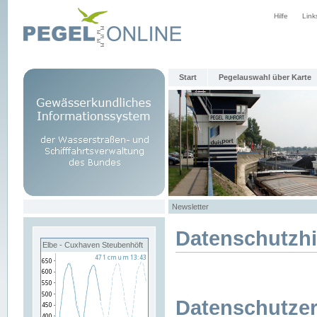
Hilfe
Link
Start
Pegelauswahl über Karte
Newsletter
Datenschutzh
Elbe - Cuxhaven Steubenhöft
Datenschutzer