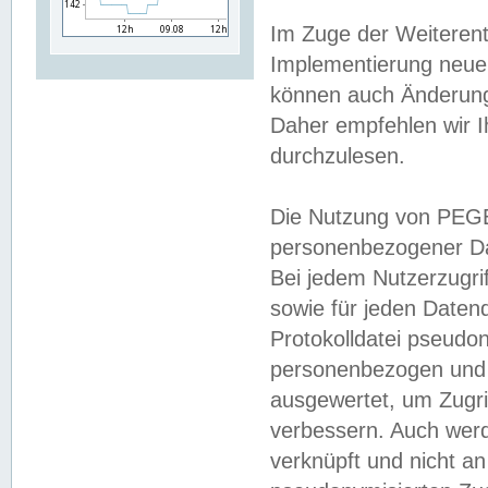
Im Zuge der Weiterent
Implementierung neuer
können auch Änderunge
Daher empfehlen wir I
durchzulesen.
Die Nutzung von PEGE
personenbezogener Da
Bei jedem Nutzerzugri
sowie für jeden Daten
Protokolldatei pseudon
personenbezogen und w
ausgewertet, um Zugri
verbessern. Auch werd
verknüpft und nicht a