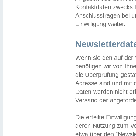
Kontaktdaten zwecks B
Anschlussfragen bei u
Einwilligung weiter.
Newsletterdat
Wenn sie den auf der
benötigen wir von Ihn
die Überprüfung gesta
Adresse sind und mit 
Daten werden nicht er
Versand der angeforder
Die erteilte Einwillig
deren Nutzung zum Ver
etwa über den "Newsle