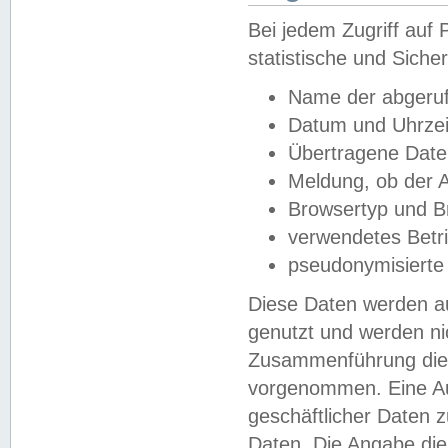
Bei jedem Zugriff au
statistische und Sich
Name der abgeruf
Datum und Uhrzei
Übertragene Dat
Meldung, ob der A
Browsertyp und B
verwendetes Betr
pseudonymisierte
Diese Daten werden au
genutzt und werden ni
Zusammenführung dies
vorgenommen. Eine Au
geschäftlicher Daten
Daten. Die Angabe die