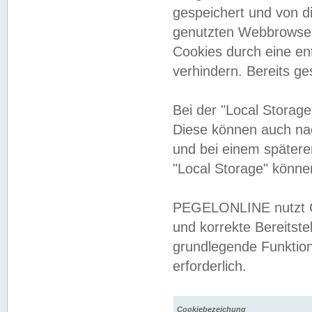
gespeichert und von 
genutzten Webbrowser
Cookies durch eine en
verhindern. Bereits g
Bei der "Local Storag
Diese können auch na
und bei einem später
"Local Storage" könne
PEGELONLINE nutzt Co
und korrekte Bereitste
grundlegende Funktion
erforderlich.
Cookiebezeichung