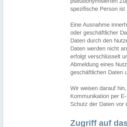
pseudonymisierten Zug
spezifische Person ist
Eine Ausnahme innerha
oder geschäftlicher D
Daten durch den Nutzer
Daten werden nicht an
erfolgt verschlüsselt 
Abmeldung eines Nutz
geschäftlichen Daten u
Wir weisen darauf hin,
Kommunikation per E-M
Schutz der Daten vor d
Zugriff auf da