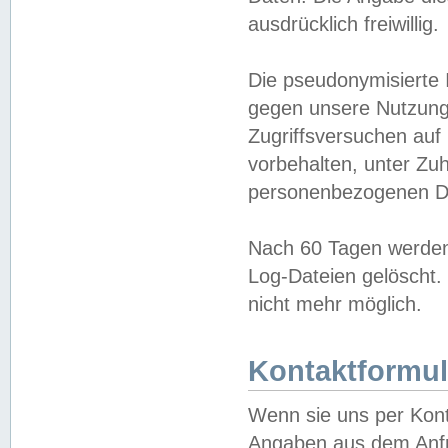
ausdrücklich freiwillig.
Die pseudonymisierte 
gegen unsere Nutzung
Zugriffsversuchen auf
vorbehalten, unter Zu
personenbezogenen Da
Nach 60 Tagen werden 
Log-Dateien gelöscht. 
nicht mehr möglich.
Kontaktformul
Wenn sie uns per Kon
Angaben aus dem Anfr