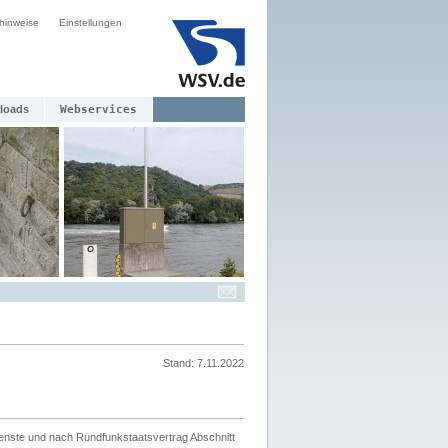
hinweise
Einstellungen
loads
Webservices
Stand: 7.11.2022
ienste und nach Rundfunkstaatsvertrag Abschnitt