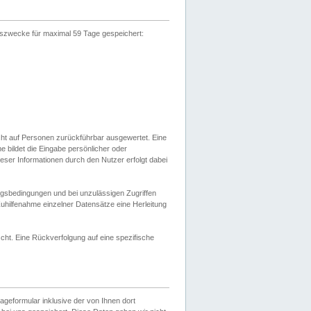
gszwecke für maximal 59 Tage gespeichert:
cht auf Personen zurückführbar ausgewertet. Eine
bildet die Eingabe persönlicher oder
ser Informationen durch den Nutzer erfolgt dabei
gsbedingungen und bei unzulässigen Zugriffen
uhilfenahme einzelner Datensätze eine Herleitung
ht. Eine Rückverfolgung auf eine spezifische
eformular inklusive der von Ihnen dort