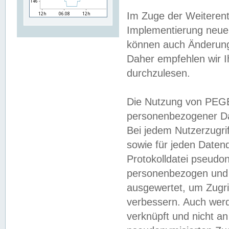
Im Zuge der Weiterent
Implementierung neuer
können auch Änderunge
Daher empfehlen wir I
durchzulesen.
Die Nutzung von PEGE
personenbezogener Da
Bei jedem Nutzerzugri
sowie für jeden Daten
Protokolldatei pseudon
personenbezogen und w
ausgewertet, um Zugri
verbessern. Auch werd
verknüpft und nicht a