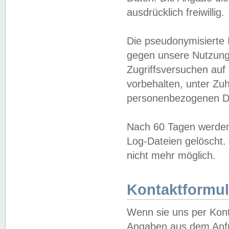
ausdrücklich freiwillig.
Die pseudonymisierte 
gegen unsere Nutzung
Zugriffsversuchen auf
vorbehalten, unter Zu
personenbezogenen Da
Nach 60 Tagen werden 
Log-Dateien gelöscht. 
nicht mehr möglich.
Kontaktformul
Wenn sie uns per Kon
Angaben aus dem Anfr