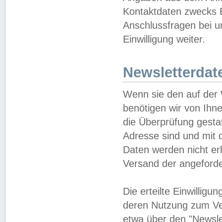
Kontaktdaten zwecks B
Anschlussfragen bei u
Einwilligung weiter.
Newsletterdat
Wenn sie den auf der
benötigen wir von Ihn
die Überprüfung gesta
Adresse sind und mit 
Daten werden nicht er
Versand der angeforder
Die erteilte Einwillig
deren Nutzung zum Ver
etwa über den "Newsle