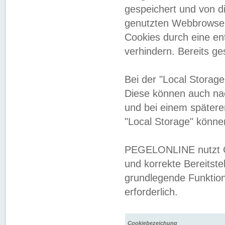
gespeichert und von 
genutzten Webbrowser
Cookies durch eine en
verhindern. Bereits g
Bei der "Local Storag
Diese können auch na
und bei einem später
"Local Storage" könne
PEGELONLINE nutzt Co
und korrekte Bereitste
grundlegende Funktion
erforderlich.
Cookiebezeichung