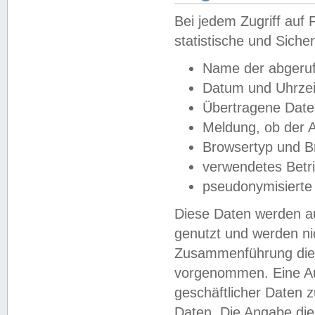
Bei jedem Zugriff au
statistische und Sich
Name der abgeruf
Datum und Uhrzei
Übertragene Dat
Meldung, ob der A
Browsertyp und B
verwendetes Betr
pseudonymisierte
Diese Daten werden au
genutzt und werden ni
Zusammenführung dies
vorgenommen. Eine Au
geschäftlicher Daten
Daten. Die Angabe die