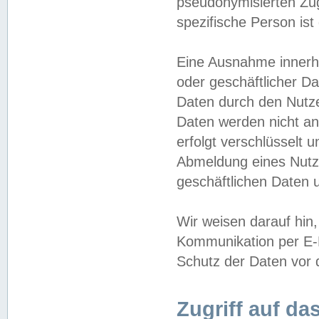
pseudonymisierten Zug
spezifische Person ist
Eine Ausnahme innerha
oder geschäftlicher D
Daten durch den Nutzer
Daten werden nicht an
erfolgt verschlüsselt 
Abmeldung eines Nutz
geschäftlichen Daten u
Wir weisen darauf hin,
Kommunikation per E-M
Schutz der Daten vor d
Zugriff auf da