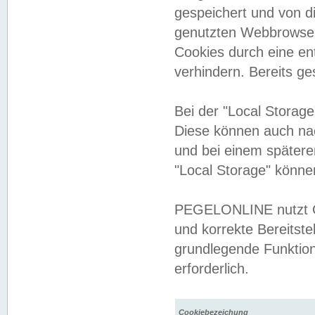
gespeichert und von 
genutzten Webbrowser
Cookies durch eine en
verhindern. Bereits g
Bei der "Local Storag
Diese können auch na
und bei einem später
"Local Storage" könne
PEGELONLINE nutzt Co
und korrekte Bereitste
grundlegende Funktion
erforderlich.
Cookiebezeichung