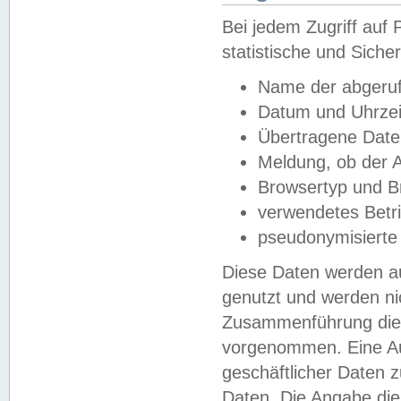
Bei jedem Zugriff au
statistische und Sich
Name der abgeruf
Datum und Uhrzei
Übertragene Dat
Meldung, ob der A
Browsertyp und B
verwendetes Betr
pseudonymisierte
Diese Daten werden au
genutzt und werden ni
Zusammenführung dies
vorgenommen. Eine Au
geschäftlicher Daten
Daten. Die Angabe die