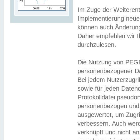
Im Zuge der Weiterent
Implementierung neuer
können auch Änderunge
Daher empfehlen wir I
durchzulesen.
Die Nutzung von PEGE
personenbezogener Da
Bei jedem Nutzerzugri
sowie für jeden Daten
Protokolldatei pseudon
personenbezogen und w
ausgewertet, um Zugri
verbessern. Auch werd
verknüpft und nicht a