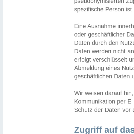
pseudonymisierten Zug
spezifische Person ist
Eine Ausnahme innerha
oder geschäftlicher D
Daten durch den Nutzer
Daten werden nicht an
erfolgt verschlüsselt 
Abmeldung eines Nutz
geschäftlichen Daten u
Wir weisen darauf hin,
Kommunikation per E-M
Schutz der Daten vor d
Zugriff auf da