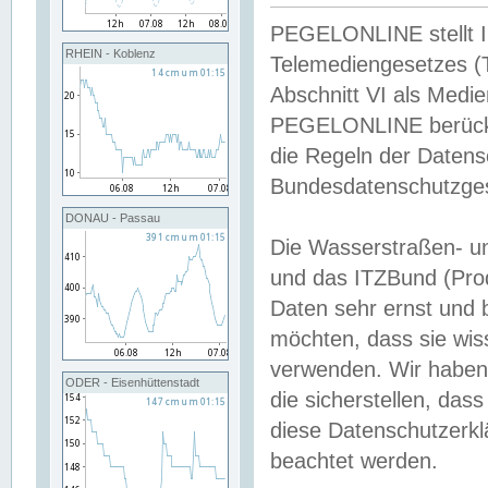
PEGELONLINE stellt Inh
RHEIN - Koblenz
Telemediengesetzes (
Abschnitt VI als Medie
PEGELONLINE berücksi
die Regeln der Date
Bundesdatenschutzge
DONAU - Passau
Die Wasserstraßen- u
und das ITZBund (Pro
Daten sehr ernst und 
möchten, dass sie wis
verwenden. Wir haben
ODER - Eisenhüttenstadt
die sicherstellen, das
diese Datenschutzerkl
beachtet werden.