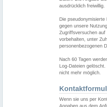
ausdrücklich freiwillig.
Die pseudonymisierte 
gegen unsere Nutzung
Zugriffsversuchen auf
vorbehalten, unter Zu
personenbezogenen Da
Nach 60 Tagen werden 
Log-Dateien gelöscht. 
nicht mehr möglich.
Kontaktformul
Wenn sie uns per Kon
Angaben aus dem Anfr