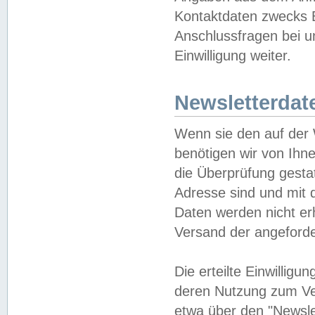
Kontaktdaten zwecks B
Anschlussfragen bei u
Einwilligung weiter.
Newsletterdat
Wenn sie den auf der
benötigen wir von Ihn
die Überprüfung gesta
Adresse sind und mit 
Daten werden nicht er
Versand der angeforder
Die erteilte Einwillig
deren Nutzung zum Ver
etwa über den "Newsle