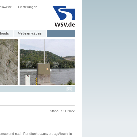
hinweise
Einstellungen
loads
Webservices
Stand: 7.11.2022
ienste und nach Rundfunkstaatsvertrag Abschnitt