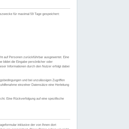
gszwecke für maximal 59 Tage gespeichert:
cht auf Personen zurückführbar ausgewertet. Eine
bildet die Eingabe persönlicher oder
ser Informationen durch den Nutzer erfolgt dabei
gsbedingungen und bei unzulässigen Zugriffen
uhilfenahme einzelner Datensätze eine Herleitung
ht. Eine Rückverfolgung auf eine spezifische
eformular inklusive der von Ihnen dort