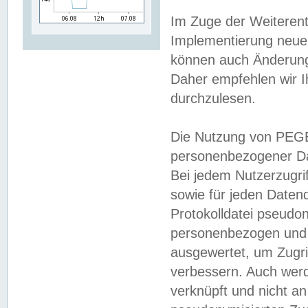
Im Zuge der Weiterent
Implementierung neuer
können auch Änderunge
Daher empfehlen wir I
durchzulesen.
Die Nutzung von PEGE
personenbezogener Da
Bei jedem Nutzerzugri
sowie für jeden Daten
Protokolldatei pseudon
personenbezogen und w
ausgewertet, um Zugri
verbessern. Auch werd
verknüpft und nicht a