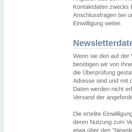
Kontaktdaten zwecks B
Anschlussfragen bei u
Einwilligung weiter.
Newsletterdat
Wenn sie den auf der
benötigen wir von Ihn
die Überprüfung gesta
Adresse sind und mit 
Daten werden nicht er
Versand der angeforder
Die erteilte Einwillig
deren Nutzung zum Ver
etwa über den "Newsle