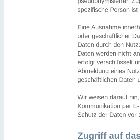
pseudonymisierten Zug
spezifische Person ist
Eine Ausnahme innerha
oder geschäftlicher D
Daten durch den Nutzer
Daten werden nicht an
erfolgt verschlüsselt 
Abmeldung eines Nutz
geschäftlichen Daten u
Wir weisen darauf hin,
Kommunikation per E-M
Schutz der Daten vor d
Zugriff auf da