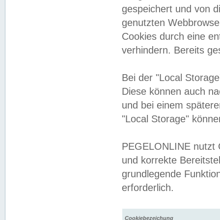
gespeichert und von 
genutzten Webbrowser
Cookies durch eine en
verhindern. Bereits g
Bei der "Local Storag
Diese können auch na
und bei einem später
"Local Storage" könne
PEGELONLINE nutzt Co
und korrekte Bereitste
grundlegende Funktion
erforderlich.
Cookiebezeichung