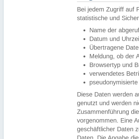
Bei jedem Zugriff au
statistische und Sich
Name der abgeruf
Datum und Uhrzei
Übertragene Dat
Meldung, ob der A
Browsertyp und B
verwendetes Betr
pseudonymisierte
Diese Daten werden au
genutzt und werden ni
Zusammenführung dies
vorgenommen. Eine Au
geschäftlicher Daten
Daten. Die Angabe die