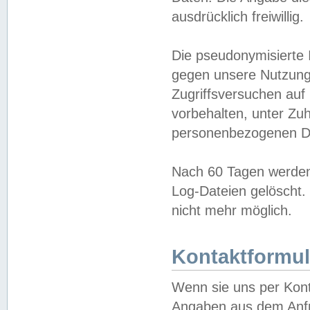
ausdrücklich freiwillig.
Die pseudonymisierte 
gegen unsere Nutzung
Zugriffsversuchen auf
vorbehalten, unter Zu
personenbezogenen Da
Nach 60 Tagen werden 
Log-Dateien gelöscht. 
nicht mehr möglich.
Kontaktformul
Wenn sie uns per Kon
Angaben aus dem Anfr