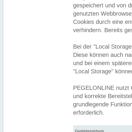
gespeichert und von 
genutzten Webbrowser
Cookies durch eine en
verhindern. Bereits g
Bei der "Local Storag
Diese können auch na
und bei einem später
"Local Storage" könne
PEGELONLINE nutzt Co
und korrekte Bereitste
grundlegende Funktion
erforderlich.
Cookiebezeichung