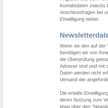
Kontaktdaten zwecks B
Anschlussfragen bei u
Einwilligung weiter.
Newsletterdat
Wenn sie den auf der
benötigen wir von Ihn
die Überprüfung gesta
Adresse sind und mit 
Daten werden nicht er
Versand der angeforder
Die erteilte Einwillig
deren Nutzung zum Ver
etwa über den "Newsle