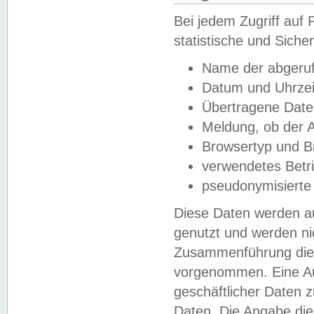
Bei jedem Zugriff au
statistische und Sich
Name der abgeruf
Datum und Uhrzei
Übertragene Dat
Meldung, ob der A
Browsertyp und B
verwendetes Betr
pseudonymisierte
Diese Daten werden au
genutzt und werden ni
Zusammenführung dies
vorgenommen. Eine Au
geschäftlicher Daten
Daten. Die Angabe die