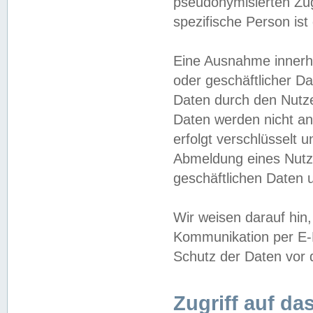
pseudonymisierten Zug
spezifische Person ist
Eine Ausnahme innerha
oder geschäftlicher D
Daten durch den Nutzer
Daten werden nicht an
erfolgt verschlüsselt 
Abmeldung eines Nutz
geschäftlichen Daten u
Wir weisen darauf hin,
Kommunikation per E-M
Schutz der Daten vor d
Zugriff auf da