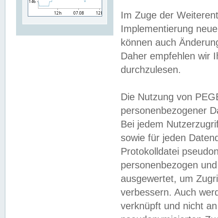
Im Zuge der Weiterent
Implementierung neuer
können auch Änderunge
Daher empfehlen wir I
durchzulesen.
Die Nutzung von PEGE
personenbezogener Da
Bei jedem Nutzerzugri
sowie für jeden Daten
Protokolldatei pseudon
personenbezogen und w
ausgewertet, um Zugri
verbessern. Auch werd
verknüpft und nicht a