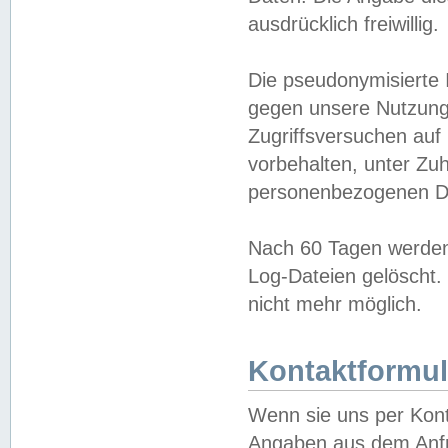
ausdrücklich freiwillig.
Die pseudonymisierte 
gegen unsere Nutzung
Zugriffsversuchen auf
vorbehalten, unter Zu
personenbezogenen Da
Nach 60 Tagen werden 
Log-Dateien gelöscht. 
nicht mehr möglich.
Kontaktformul
Wenn sie uns per Kon
Angaben aus dem Anfr