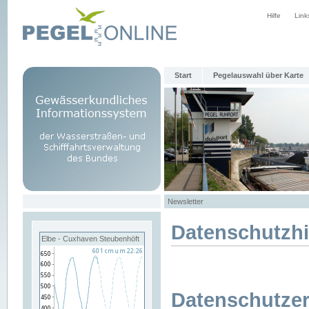
Hilfe
Link
Start
Pegelauswahl über Karte
Newsletter
Datenschutzh
Elbe - Cuxhaven Steubenhöft
Datenschutzer