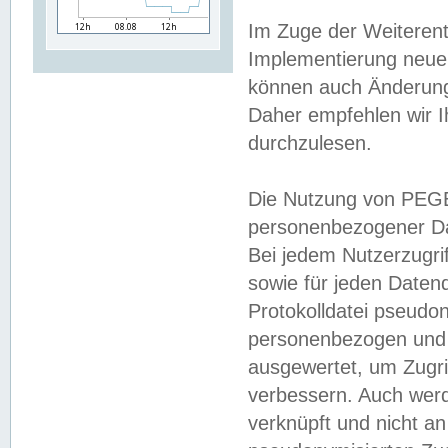
Im Zuge der Weiterent
Implementierung neuer
können auch Änderunge
Daher empfehlen wir I
durchzulesen.
Die Nutzung von PEGE
personenbezogener Da
Bei jedem Nutzerzugri
sowie für jeden Daten
Protokolldatei pseudon
personenbezogen und w
ausgewertet, um Zugri
verbessern. Auch werd
verknüpft und nicht a