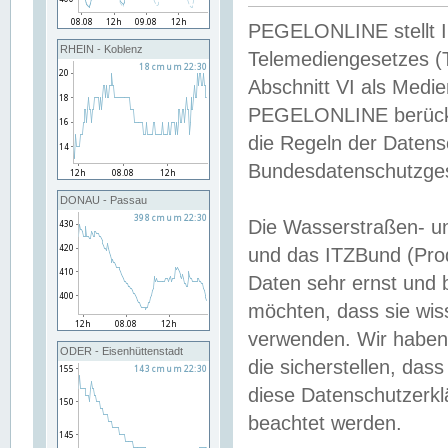
PEGELONLINE stellt Inh
RHEIN - Koblenz
Telemediengesetzes (
Abschnitt VI als Medie
PEGELONLINE berücksi
die Regeln der Date
Bundesdatenschutzge
DONAU - Passau
Die Wasserstraßen- u
und das ITZBund (Pro
Daten sehr ernst und 
möchten, dass sie wis
verwenden. Wir haben
ODER - Eisenhüttenstadt
die sicherstellen, das
diese Datenschutzerkl
beachtet werden.