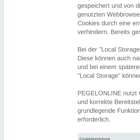
gespeichert und von 
genutzten Webbrowser
Cookies durch eine en
verhindern. Bereits g
Bei der "Local Storag
Diese können auch na
und bei einem später
"Local Storage" könne
PEGELONLINE nutzt Co
und korrekte Bereitste
grundlegende Funktion
erforderlich.
Cookiebezeichung