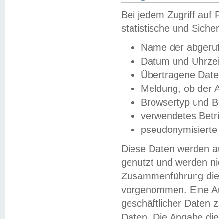
Bei jedem Zugriff au
statistische und Sich
Name der abgeruf
Datum und Uhrzei
Übertragene Dat
Meldung, ob der A
Browsertyp und B
verwendetes Betr
pseudonymisierte
Diese Daten werden au
genutzt und werden ni
Zusammenführung dies
vorgenommen. Eine Au
geschäftlicher Daten
Daten. Die Angabe die