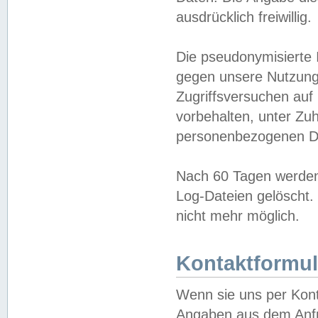
ausdrücklich freiwillig.
Die pseudonymisierte 
gegen unsere Nutzung
Zugriffsversuchen auf
vorbehalten, unter Zu
personenbezogenen Da
Nach 60 Tagen werden 
Log-Dateien gelöscht. 
nicht mehr möglich.
Kontaktformul
Wenn sie uns per Kon
Angaben aus dem Anfr