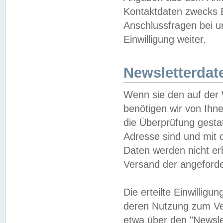
Kontaktdaten zwecks B
Anschlussfragen bei u
Einwilligung weiter.
Newsletterdat
Wenn sie den auf der
benötigen wir von Ihn
die Überprüfung gesta
Adresse sind und mit 
Daten werden nicht er
Versand der angeforder
Die erteilte Einwillig
deren Nutzung zum Ver
etwa über den "Newsle