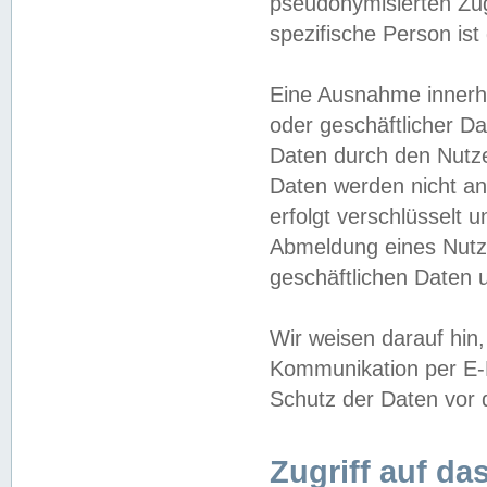
pseudonymisierten Zug
spezifische Person ist
Eine Ausnahme innerha
oder geschäftlicher D
Daten durch den Nutzer
Daten werden nicht an
erfolgt verschlüsselt 
Abmeldung eines Nutz
geschäftlichen Daten u
Wir weisen darauf hin,
Kommunikation per E-M
Schutz der Daten vor d
Zugriff auf da