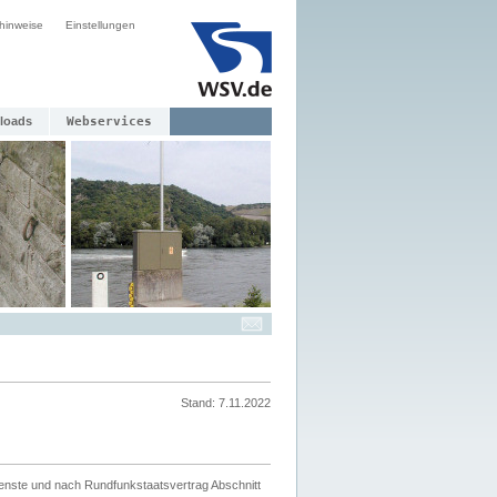
hinweise
Einstellungen
loads
Webservices
Stand: 7.11.2022
ienste und nach Rundfunkstaatsvertrag Abschnitt