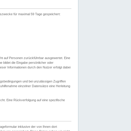
gszwecke für maximal 59 Tage gespeichert:
cht auf Personen zurückführbar ausgewertet. Eine
bildet die Eingabe persönlicher oder
ser Informationen durch den Nutzer erfolgt dabei
gsbedingungen und bei unzulässigen Zugriffen
uhilfenahme einzelner Datensätze eine Herleitung
ht. Eine Rückverfolgung auf eine spezifische
eformular inklusive der von Ihnen dort