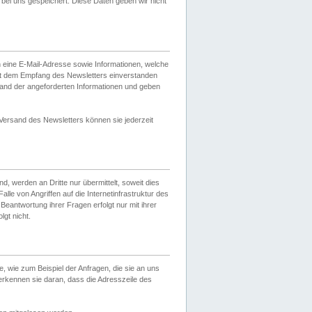
ei uns gespeichert. Diese Daten geben wir nicht
 eine E-Mail-Adresse sowie Informationen, welche
it dem Empfang des Newsletters einverstanden
sand der angeforderten Informationen und geben
 Versand des Newsletters können sie jederzeit
, werden an Dritte nur übermittelt, soweit dies
lle von Angriffen auf die Internetinfrastruktur des
Beantwortung ihrer Fragen erfolgt nur mit ihrer
gt nicht.
, wie zum Beispiel der Anfragen, die sie an uns
erkennen sie daran, dass die Adresszeile des