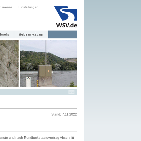
hinweise
Einstellungen
loads
Webservices
Stand: 7.11.2022
ienste und nach Rundfunkstaatsvertrag Abschnitt