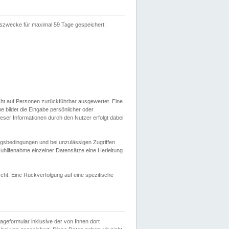
gszwecke für maximal 59 Tage gespeichert:
cht auf Personen zurückführbar ausgewertet. Eine
bildet die Eingabe persönlicher oder
ser Informationen durch den Nutzer erfolgt dabei
gsbedingungen und bei unzulässigen Zugriffen
uhilfenahme einzelner Datensätze eine Herleitung
ht. Eine Rückverfolgung auf eine spezifische
eformular inklusive der von Ihnen dort