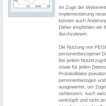
Im Zuge der Weiterent
Implementierung neuer
können auch Änderunge
Daher empfehlen wir I
durchzulesen.
Die Nutzung von PEGE
personenbezogener Da
Bei jedem Nutzerzugri
sowie für jeden Daten
Protokolldatei pseudon
personenbezogen und w
ausgewertet, um Zugri
verbessern. Auch werd
verknüpft und nicht a