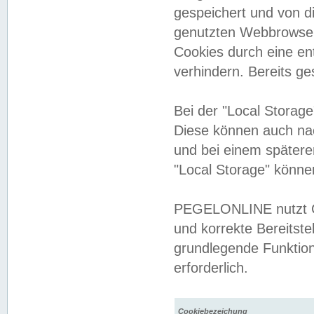
gespeichert und von 
genutzten Webbrowser
Cookies durch eine en
verhindern. Bereits g
Bei der "Local Storag
Diese können auch na
und bei einem später
"Local Storage" könne
PEGELONLINE nutzt Co
und korrekte Bereitste
grundlegende Funktion
erforderlich.
Cookiebezeichung