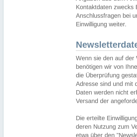
Kontaktdaten zwecks B
Anschlussfragen bei u
Einwilligung weiter.
Newsletterdat
Wenn sie den auf der
benötigen wir von Ihn
die Überprüfung gesta
Adresse sind und mit 
Daten werden nicht er
Versand der angeforder
Die erteilte Einwillig
deren Nutzung zum Ver
etwa über den "Newsle