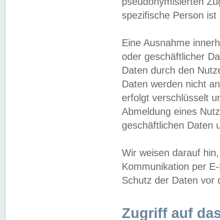
pseudonymisierten Zug
spezifische Person ist
Eine Ausnahme innerha
oder geschäftlicher D
Daten durch den Nutzer
Daten werden nicht an
erfolgt verschlüsselt 
Abmeldung eines Nutz
geschäftlichen Daten u
Wir weisen darauf hin,
Kommunikation per E-M
Schutz der Daten vor d
Zugriff auf da