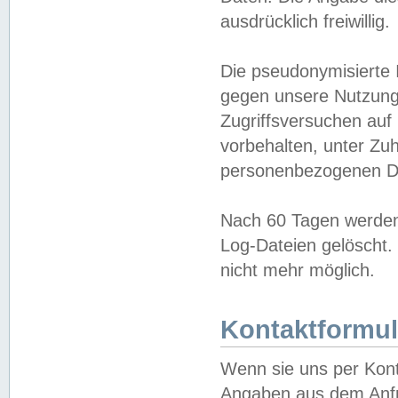
ausdrücklich freiwillig.
Die pseudonymisierte 
gegen unsere Nutzung
Zugriffsversuchen auf
vorbehalten, unter Zu
personenbezogenen Da
Nach 60 Tagen werden 
Log-Dateien gelöscht. 
nicht mehr möglich.
Kontaktformul
Wenn sie uns per Kon
Angaben aus dem Anfr