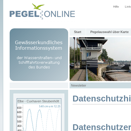
Hilfe
Link
Start
Pegelauswahl über Karte
Newsletter
Datenschutzh
Elbe - Cuxhaven Steubenhöft
Datenschutzer