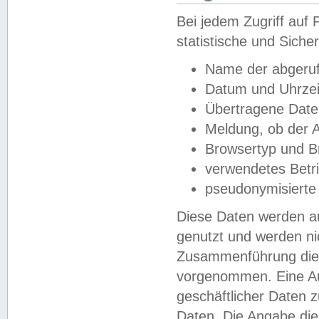
Bei jedem Zugriff au
statistische und Sich
Name der abgeruf
Datum und Uhrzei
Übertragene Dat
Meldung, ob der A
Browsertyp und B
verwendetes Betr
pseudonymisierte
Diese Daten werden au
genutzt und werden ni
Zusammenführung dies
vorgenommen. Eine Au
geschäftlicher Daten
Daten. Die Angabe die