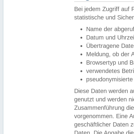
Bei jedem Zugriff au
statistische und Sich
Name der abgeruf
Datum und Uhrzei
Übertragene Dat
Meldung, ob der A
Browsertyp und B
verwendetes Betr
pseudonymisierte
Diese Daten werden au
genutzt und werden ni
Zusammenführung dies
vorgenommen. Eine Au
geschäftlicher Daten
Daten. Die Angabe die