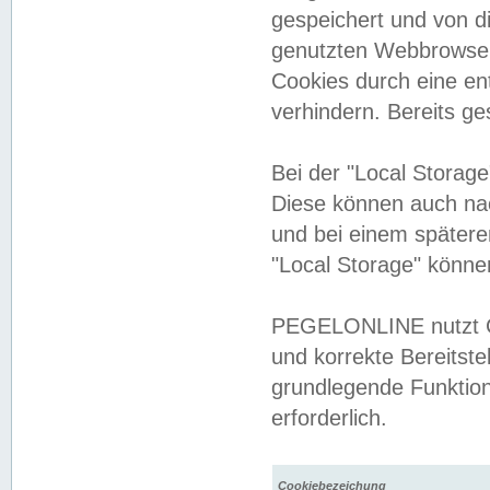
gespeichert und von 
genutzten Webbrowser
Cookies durch eine en
verhindern. Bereits g
Bei der "Local Storag
Diese können auch na
und bei einem später
"Local Storage" könne
PEGELONLINE nutzt Co
und korrekte Bereitste
grundlegende Funktion
erforderlich.
Cookiebezeichung