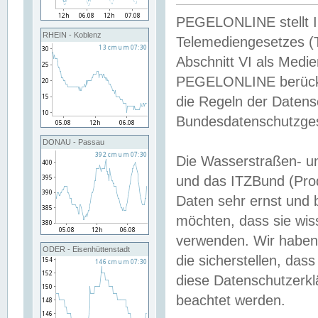
PEGELONLINE stellt Inh
RHEIN - Koblenz
Telemediengesetzes (
Abschnitt VI als Medie
PEGELONLINE berücksi
die Regeln der Date
Bundesdatenschutzge
DONAU - Passau
Die Wasserstraßen- u
und das ITZBund (Pro
Daten sehr ernst und 
möchten, dass sie wis
verwenden. Wir haben
ODER - Eisenhüttenstadt
die sicherstellen, das
diese Datenschutzerkl
beachtet werden.