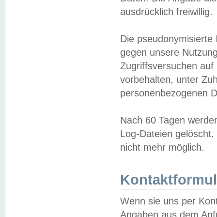
ausdrücklich freiwillig.
Die pseudonymisierte 
gegen unsere Nutzung
Zugriffsversuchen auf
vorbehalten, unter Zu
personenbezogenen Da
Nach 60 Tagen werden 
Log-Dateien gelöscht. 
nicht mehr möglich.
Kontaktformul
Wenn sie uns per Kon
Angaben aus dem Anfr