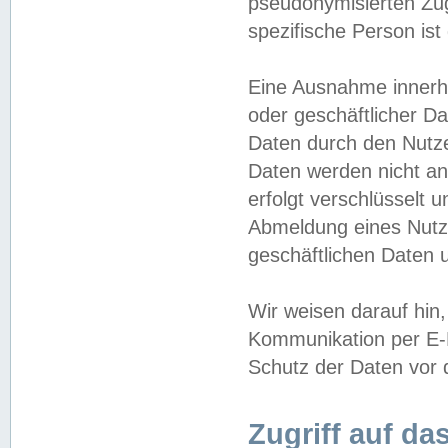
pseudonymisierten Zug
spezifische Person ist
Eine Ausnahme innerha
oder geschäftlicher D
Daten durch den Nutzer
Daten werden nicht an
erfolgt verschlüsselt 
Abmeldung eines Nutz
geschäftlichen Daten u
Wir weisen darauf hin,
Kommunikation per E-M
Schutz der Daten vor d
Zugriff auf da