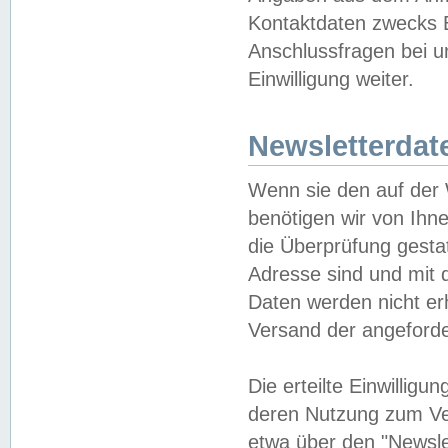
Kontaktdaten zwecks B
Anschlussfragen bei u
Einwilligung weiter.
Newsletterdat
Wenn sie den auf der
benötigen wir von Ihn
die Überprüfung gesta
Adresse sind und mit 
Daten werden nicht er
Versand der angeforder
Die erteilte Einwillig
deren Nutzung zum Ver
etwa über den "Newsle