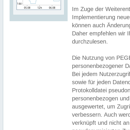
Im Zuge der Weiterent
Implementierung neuer
können auch Änderunge
Daher empfehlen wir I
durchzulesen.
Die Nutzung von PEGE
personenbezogener Da
Bei jedem Nutzerzugri
sowie für jeden Daten
Protokolldatei pseudon
personenbezogen und w
ausgewertet, um Zugri
verbessern. Auch werd
verknüpft und nicht a