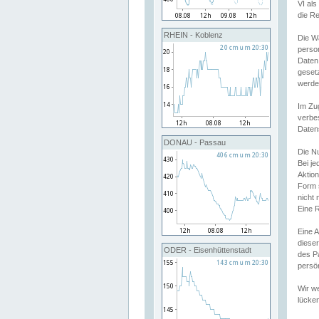
VI al
die R
RHEIN - Koblenz
Die W
perso
Daten
geset
werde
Im Zu
verbe
Daten
DONAU - Passau
Die N
Bei j
Aktion
Form 
nicht 
Eine R
Eine 
dieser
ODER - Eisenhüttenstadt
des P
persön
Wir we
lücken