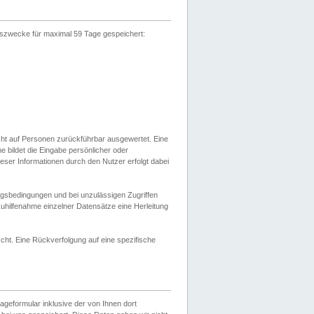
gszwecke für maximal 59 Tage gespeichert:
cht auf Personen zurückführbar ausgewertet. Eine
bildet die Eingabe persönlicher oder
ser Informationen durch den Nutzer erfolgt dabei
gsbedingungen und bei unzulässigen Zugriffen
uhilfenahme einzelner Datensätze eine Herleitung
ht. Eine Rückverfolgung auf eine spezifische
eformular inklusive der von Ihnen dort