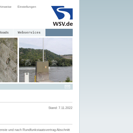
hinweise
Einstellungen
loads
Webservices
Stand: 7.11.2022
ienste und nach Rundfunkstaatsvertrag Abschnitt