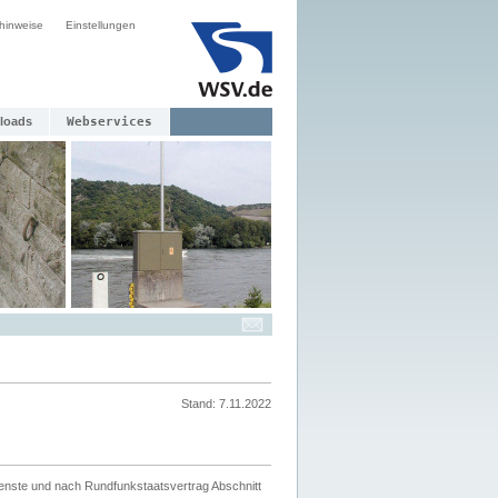
hinweise
Einstellungen
loads
Webservices
Stand: 7.11.2022
ienste und nach Rundfunkstaatsvertrag Abschnitt