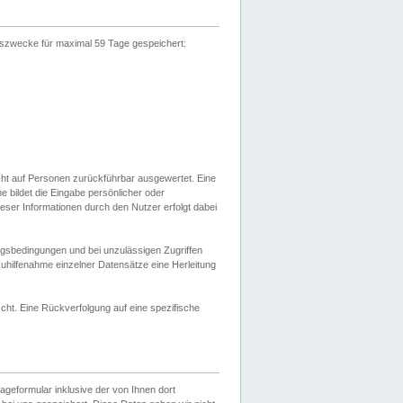
gszwecke für maximal 59 Tage gespeichert:
cht auf Personen zurückführbar ausgewertet. Eine
bildet die Eingabe persönlicher oder
ser Informationen durch den Nutzer erfolgt dabei
gsbedingungen und bei unzulässigen Zugriffen
uhilfenahme einzelner Datensätze eine Herleitung
ht. Eine Rückverfolgung auf eine spezifische
eformular inklusive der von Ihnen dort