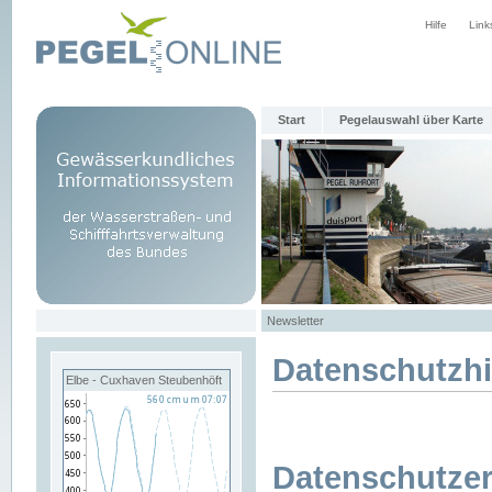
Hilfe
Link
Start
Pegelauswahl über Karte
Newsletter
Datenschutzh
Elbe - Cuxhaven Steubenhöft
Datenschutzer