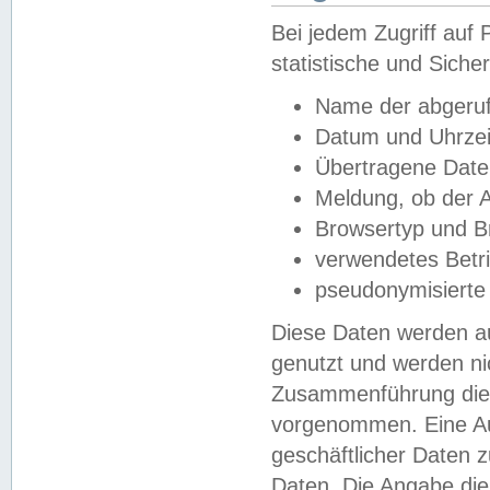
Bei jedem Zugriff au
statistische und Sich
Name der abgeruf
Datum und Uhrzei
Übertragene Dat
Meldung, ob der A
Browsertyp und B
verwendetes Betr
pseudonymisierte
Diese Daten werden au
genutzt und werden ni
Zusammenführung dies
vorgenommen. Eine Au
geschäftlicher Daten
Daten. Die Angabe die