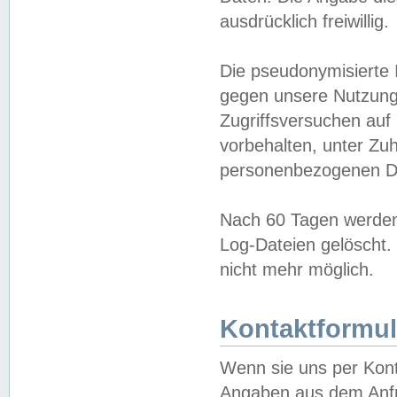
ausdrücklich freiwillig.
Die pseudonymisierte 
gegen unsere Nutzung
Zugriffsversuchen auf
vorbehalten, unter Zu
personenbezogenen Da
Nach 60 Tagen werden 
Log-Dateien gelöscht. 
nicht mehr möglich.
Kontaktformul
Wenn sie uns per Kon
Angaben aus dem Anfr