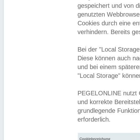
gespeichert und von 
genutzten Webbrowser
Cookies durch eine en
verhindern. Bereits g
Bei der "Local Storag
Diese können auch na
und bei einem später
"Local Storage" könne
PEGELONLINE nutzt Co
und korrekte Bereitste
grundlegende Funktion
erforderlich.
Cookiebezeichung