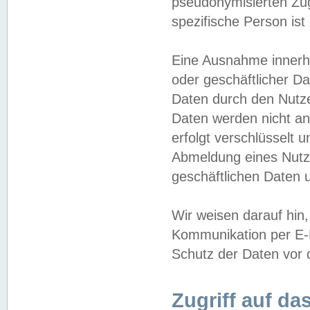
pseudonymisierten Zug
spezifische Person ist
Eine Ausnahme innerha
oder geschäftlicher D
Daten durch den Nutzer
Daten werden nicht an
erfolgt verschlüsselt 
Abmeldung eines Nutz
geschäftlichen Daten u
Wir weisen darauf hin,
Kommunikation per E-M
Schutz der Daten vor d
Zugriff auf da