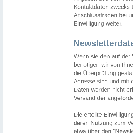
Kontaktdaten zwecks B
Anschlussfragen bei u
Einwilligung weiter.
Newsletterdat
Wenn sie den auf der
benötigen wir von Ihn
die Überprüfung gesta
Adresse sind und mit 
Daten werden nicht er
Versand der angeforder
Die erteilte Einwillig
deren Nutzung zum Ver
etwa über den "Newsle