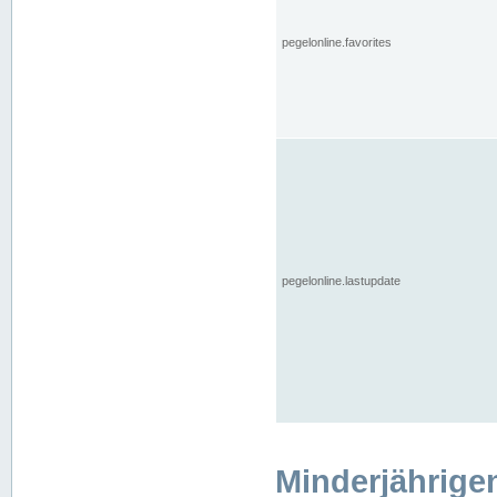
pegelonline.favorites
pegelonline.lastupdate
Minderjährige