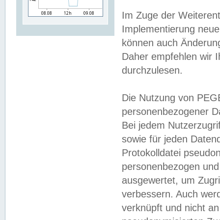
Im Zuge der Weiterent
Implementierung neuer
können auch Änderunge
Daher empfehlen wir I
durchzulesen.
Die Nutzung von PEGE
personenbezogener Da
Bei jedem Nutzerzugri
sowie für jeden Daten
Protokolldatei pseudon
personenbezogen und w
ausgewertet, um Zugri
verbessern. Auch werd
verknüpft und nicht a