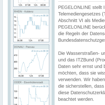
PEGELONLINE stellt Inh
RHEIN - Koblenz
Telemediengesetzes (
Abschnitt VI als Medie
PEGELONLINE berücksi
die Regeln der Date
Bundesdatenschutzge
DONAU - Passau
Die Wasserstraßen- u
und das ITZBund (Pro
Daten sehr ernst und 
möchten, dass sie wis
verwenden. Wir haben
ODER - Eisenhüttenstadt
die sicherstellen, das
diese Datenschutzerkl
beachtet werden.