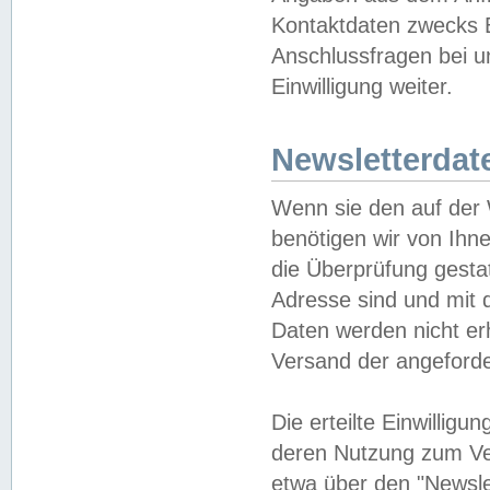
Kontaktdaten zwecks B
Anschlussfragen bei u
Einwilligung weiter.
Newsletterdat
Wenn sie den auf der
benötigen wir von Ihn
die Überprüfung gesta
Adresse sind und mit 
Daten werden nicht er
Versand der angeforder
Die erteilte Einwillig
deren Nutzung zum Ver
etwa über den "Newsle