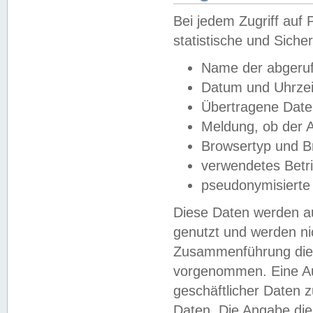
Bei jedem Zugriff au
statistische und Sich
Name der abgeruf
Datum und Uhrzei
Übertragene Dat
Meldung, ob der A
Browsertyp und B
verwendetes Betr
pseudonymisierte
Diese Daten werden au
genutzt und werden ni
Zusammenführung dies
vorgenommen. Eine Au
geschäftlicher Daten
Daten. Die Angabe die