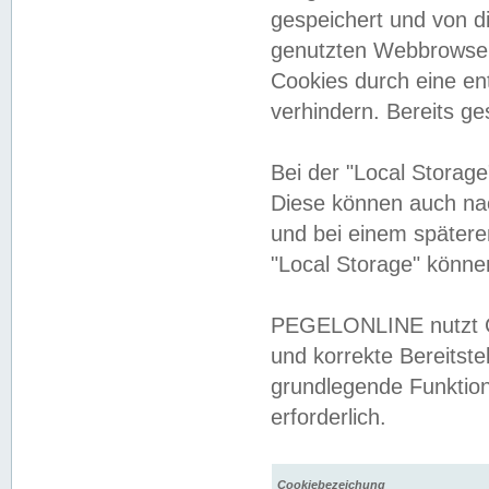
gespeichert und von 
genutzten Webbrowser
Cookies durch eine en
verhindern. Bereits g
Bei der "Local Storag
Diese können auch na
und bei einem später
"Local Storage" könne
PEGELONLINE nutzt Co
und korrekte Bereitste
grundlegende Funktion
erforderlich.
Cookiebezeichung