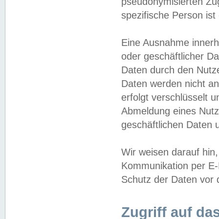
pseudonymisierten Zug
spezifische Person ist
Eine Ausnahme innerha
oder geschäftlicher D
Daten durch den Nutzer
Daten werden nicht an
erfolgt verschlüsselt 
Abmeldung eines Nutz
geschäftlichen Daten u
Wir weisen darauf hin,
Kommunikation per E-M
Schutz der Daten vor d
Zugriff auf da