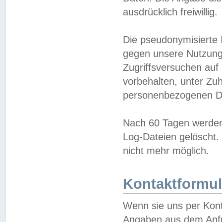
ausdrücklich freiwillig.
Die pseudonymisierte 
gegen unsere Nutzung
Zugriffsversuchen auf
vorbehalten, unter Zu
personenbezogenen Da
Nach 60 Tagen werden 
Log-Dateien gelöscht. 
nicht mehr möglich.
Kontaktformul
Wenn sie uns per Kon
Angaben aus dem Anfr