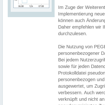
Im Zuge der Weiterent
Implementierung neuer
können auch Änderunge
Daher empfehlen wir I
durchzulesen.
Die Nutzung von PEGE
personenbezogener Da
Bei jedem Nutzerzugri
sowie für jeden Daten
Protokolldatei pseudon
personenbezogen und w
ausgewertet, um Zugri
verbessern. Auch werd
verknüpft und nicht a