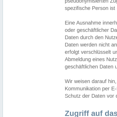
pseudonymisierten Zug
spezifische Person ist
Eine Ausnahme innerha
oder geschäftlicher D
Daten durch den Nutzer
Daten werden nicht an
erfolgt verschlüsselt 
Abmeldung eines Nutz
geschäftlichen Daten u
Wir weisen darauf hin,
Kommunikation per E-M
Schutz der Daten vor d
Zugriff auf da