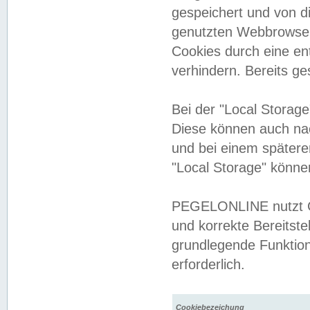
gespeichert und von 
genutzten Webbrowser
Cookies durch eine en
verhindern. Bereits g
Bei der "Local Storag
Diese können auch na
und bei einem später
"Local Storage" könne
PEGELONLINE nutzt Co
und korrekte Bereitste
grundlegende Funktion
erforderlich.
Cookiebezeichung