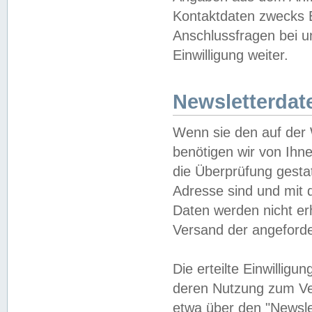
Kontaktdaten zwecks B
Anschlussfragen bei u
Einwilligung weiter.
Newsletterdat
Wenn sie den auf der
benötigen wir von Ihn
die Überprüfung gesta
Adresse sind und mit 
Daten werden nicht er
Versand der angeforder
Die erteilte Einwillig
deren Nutzung zum Ver
etwa über den "Newsle