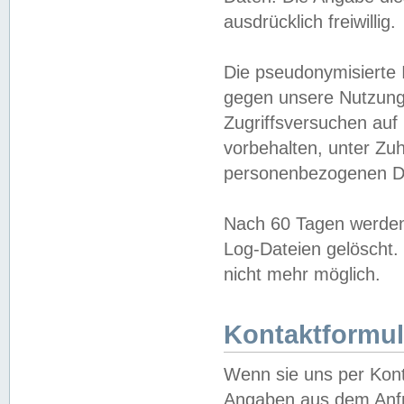
ausdrücklich freiwillig.
Die pseudonymisierte 
gegen unsere Nutzung
Zugriffsversuchen auf
vorbehalten, unter Zu
personenbezogenen Da
Nach 60 Tagen werden 
Log-Dateien gelöscht. 
nicht mehr möglich.
Kontaktformul
Wenn sie uns per Kon
Angaben aus dem Anfr