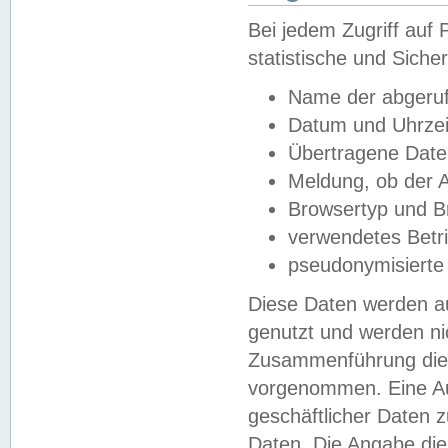
Bei jedem Zugriff au
statistische und Sich
Name der abgeruf
Datum und Uhrzei
Übertragene Dat
Meldung, ob der A
Browsertyp und B
verwendetes Betr
pseudonymisierte
Diese Daten werden au
genutzt und werden ni
Zusammenführung dies
vorgenommen. Eine Au
geschäftlicher Daten
Daten. Die Angabe die