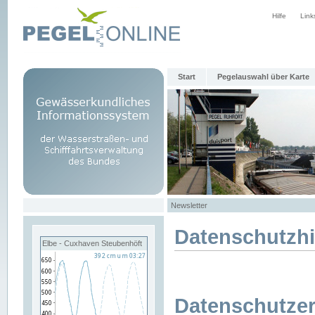
Hilfe
Link
Start
Pegelauswahl über Karte
Newsletter
Datenschutzh
Elbe - Cuxhaven Steubenhöft
Datenschutzer