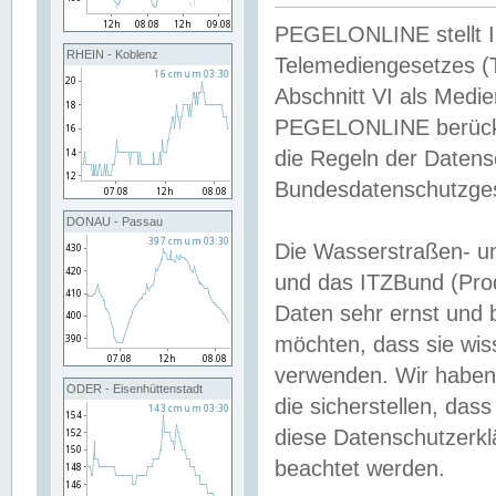
PEGELONLINE stellt Inh
RHEIN - Koblenz
Telemediengesetzes (
Abschnitt VI als Medie
PEGELONLINE berücksi
die Regeln der Date
Bundesdatenschutzge
DONAU - Passau
Die Wasserstraßen- u
und das ITZBund (Pro
Daten sehr ernst und 
möchten, dass sie wis
verwenden. Wir haben
ODER - Eisenhüttenstadt
die sicherstellen, das
diese Datenschutzerkl
beachtet werden.