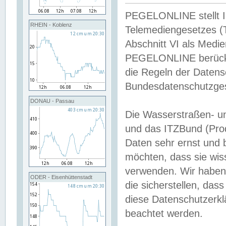
PEGELONLINE stellt Inh
RHEIN - Koblenz
Telemediengesetzes (
Abschnitt VI als Medie
PEGELONLINE berücksi
die Regeln der Date
Bundesdatenschutzge
DONAU - Passau
Die Wasserstraßen- u
und das ITZBund (Pro
Daten sehr ernst und 
möchten, dass sie wis
verwenden. Wir haben
ODER - Eisenhüttenstadt
die sicherstellen, das
diese Datenschutzerkl
beachtet werden.