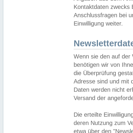
Kontaktdaten zwecks B
Anschlussfragen bei u
Einwilligung weiter.
Newsletterdat
Wenn sie den auf der
benötigen wir von Ihn
die Überprüfung gesta
Adresse sind und mit 
Daten werden nicht er
Versand der angeforder
Die erteilte Einwillig
deren Nutzung zum Ver
etwa über den "Newsle