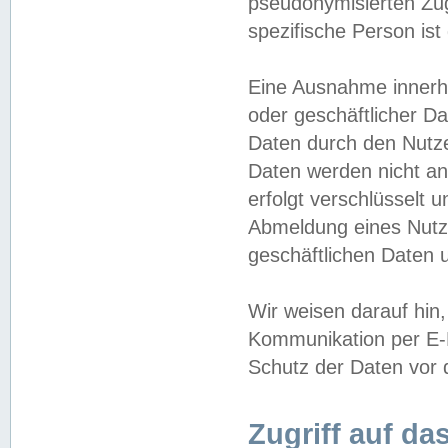
pseudonymisierten Zug
spezifische Person ist
Eine Ausnahme innerha
oder geschäftlicher D
Daten durch den Nutzer
Daten werden nicht an
erfolgt verschlüsselt 
Abmeldung eines Nutz
geschäftlichen Daten u
Wir weisen darauf hin,
Kommunikation per E-M
Schutz der Daten vor d
Zugriff auf da