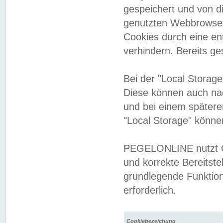
gespeichert und von 
genutzten Webbrowser
Cookies durch eine en
verhindern. Bereits g
Bei der "Local Storag
Diese können auch na
und bei einem später
"Local Storage" könne
PEGELONLINE nutzt Co
und korrekte Bereitste
grundlegende Funktion
erforderlich.
Cookiebezeichung