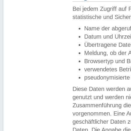
Bei jedem Zugriff au
statistische und Sich
Name der abgeruf
Datum und Uhrzei
Übertragene Dat
Meldung, ob der A
Browsertyp und B
verwendetes Betr
pseudonymisierte
Diese Daten werden au
genutzt und werden ni
Zusammenführung dies
vorgenommen. Eine Au
geschäftlicher Daten
Daten. Die Angabe die