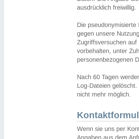
ausdrücklich freiwillig.
Die pseudonymisierte 
gegen unsere Nutzung
Zugriffsversuchen auf
vorbehalten, unter Zu
personenbezogenen Da
Nach 60 Tagen werden 
Log-Dateien gelöscht. 
nicht mehr möglich.
Kontaktformul
Wenn sie uns per Kon
Angaben aus dem Anfr