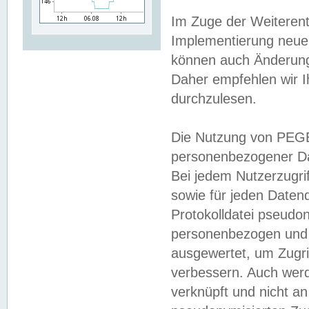
Im Zuge der Weiterent
Implementierung neuer
können auch Änderunge
Daher empfehlen wir I
durchzulesen.
Die Nutzung von PEGE
personenbezogener Da
Bei jedem Nutzerzugri
sowie für jeden Daten
Protokolldatei pseudon
personenbezogen und w
ausgewertet, um Zugri
verbessern. Auch werd
verknüpft und nicht a