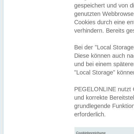
gespeichert und von 
genutzten Webbrowser
Cookies durch eine en
verhindern. Bereits g
Bei der "Local Storag
Diese können auch na
und bei einem später
"Local Storage" könne
PEGELONLINE nutzt Co
und korrekte Bereitste
grundlegende Funktion
erforderlich.
Cookiebezeichung