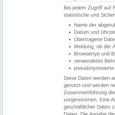
Bei jedem Zugriff au
statistische und Sich
Name der abgeruf
Datum und Uhrzei
Übertragene Dat
Meldung, ob der A
Browsertyp und B
verwendetes Betr
pseudonymisierte
Diese Daten werden au
genutzt und werden ni
Zusammenführung dies
vorgenommen. Eine Au
geschäftlicher Daten
Daten. Die Angabe die