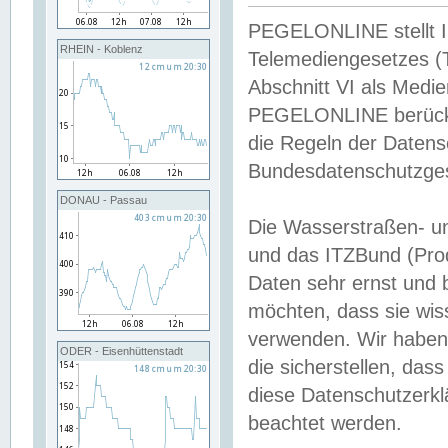
PEGELONLINE stellt Inh
RHEIN - Koblenz
Telemediengesetzes (
Abschnitt VI als Medie
PEGELONLINE berücksi
die Regeln der Date
Bundesdatenschutzge
DONAU - Passau
Die Wasserstraßen- u
und das ITZBund (Pro
Daten sehr ernst und 
möchten, dass sie wis
verwenden. Wir haben
ODER - Eisenhüttenstadt
die sicherstellen, das
diese Datenschutzerkl
beachtet werden.