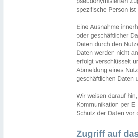
pseudonymisierten Zug
spezifische Person ist
Eine Ausnahme innerha
oder geschäftlicher D
Daten durch den Nutzer
Daten werden nicht an
erfolgt verschlüsselt 
Abmeldung eines Nutz
geschäftlichen Daten u
Wir weisen darauf hin,
Kommunikation per E-M
Schutz der Daten vor d
Zugriff auf da