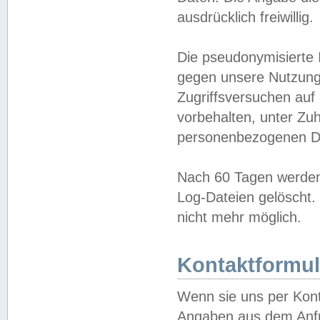
ausdrücklich freiwillig.
Die pseudonymisierte 
gegen unsere Nutzung
Zugriffsversuchen auf
vorbehalten, unter Zu
personenbezogenen Da
Nach 60 Tagen werden 
Log-Dateien gelöscht. 
nicht mehr möglich.
Kontaktformul
Wenn sie uns per Kon
Angaben aus dem Anfr