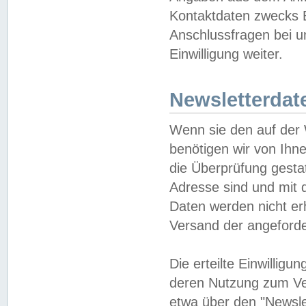
Kontaktdaten zwecks B
Anschlussfragen bei u
Einwilligung weiter.
Newsletterdat
Wenn sie den auf der
benötigen wir von Ihn
die Überprüfung gesta
Adresse sind und mit 
Daten werden nicht er
Versand der angeforder
Die erteilte Einwillig
deren Nutzung zum Ver
etwa über den "Newsle