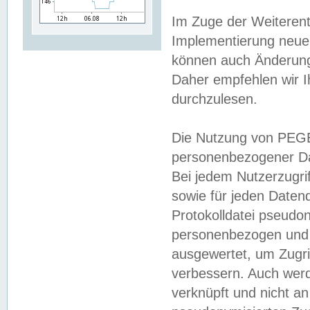
Im Zuge der Weiterent
Implementierung neuer
können auch Änderunge
Daher empfehlen wir I
durchzulesen.
Die Nutzung von PEGE
personenbezogener Da
Bei jedem Nutzerzugri
sowie für jeden Daten
Protokolldatei pseudon
personenbezogen und w
ausgewertet, um Zugri
verbessern. Auch werd
verknüpft und nicht a