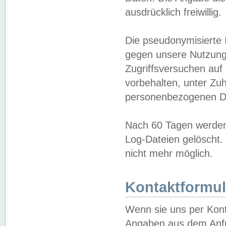
ausdrücklich freiwillig.
Die pseudonymisierte 
gegen unsere Nutzung
Zugriffsversuchen auf
vorbehalten, unter Zu
personenbezogenen Da
Nach 60 Tagen werden 
Log-Dateien gelöscht. 
nicht mehr möglich.
Kontaktformul
Wenn sie uns per Kon
Angaben aus dem Anfr