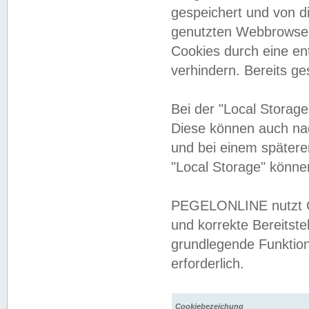
gespeichert und von 
genutzten Webbrowser
Cookies durch eine en
verhindern. Bereits g
Bei der "Local Storag
Diese können auch na
und bei einem später
"Local Storage" könne
PEGELONLINE nutzt Co
und korrekte Bereitste
grundlegende Funktion
erforderlich.
Cookiebezeichung