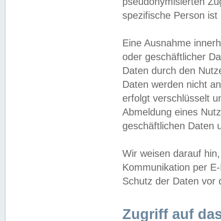
pseudonymisierten Zug
spezifische Person ist
Eine Ausnahme innerha
oder geschäftlicher D
Daten durch den Nutzer
Daten werden nicht an
erfolgt verschlüsselt 
Abmeldung eines Nutz
geschäftlichen Daten u
Wir weisen darauf hin,
Kommunikation per E-M
Schutz der Daten vor d
Zugriff auf da