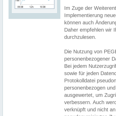
Im Zuge der Weiterent
Implementierung neuer
können auch Änderunge
Daher empfehlen wir I
durchzulesen.
Die Nutzung von PEGE
personenbezogener Da
Bei jedem Nutzerzugri
sowie für jeden Daten
Protokolldatei pseudon
personenbezogen und w
ausgewertet, um Zugri
verbessern. Auch werd
verknüpft und nicht a