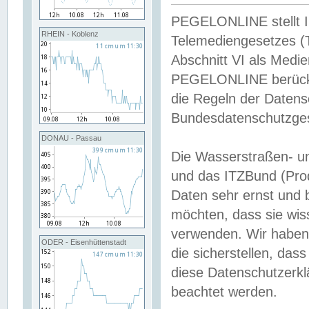
PEGELONLINE stellt Inh
RHEIN - Koblenz
Telemediengesetzes (
Abschnitt VI als Medie
PEGELONLINE berücksi
die Regeln der Date
Bundesdatenschutzge
DONAU - Passau
Die Wasserstraßen- u
und das ITZBund (Pro
Daten sehr ernst und 
möchten, dass sie wis
verwenden. Wir haben
ODER - Eisenhüttenstadt
die sicherstellen, das
diese Datenschutzerkl
beachtet werden.