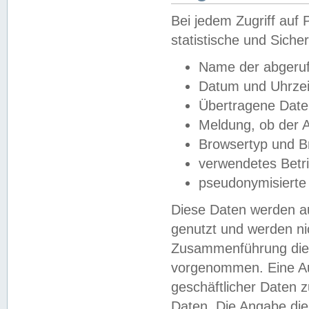
Bei jedem Zugriff au
statistische und Sich
Name der abgeruf
Datum und Uhrzei
Übertragene Dat
Meldung, ob der A
Browsertyp und B
verwendetes Betr
pseudonymisierte
Diese Daten werden au
genutzt und werden ni
Zusammenführung dies
vorgenommen. Eine Au
geschäftlicher Daten
Daten. Die Angabe die