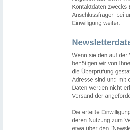
Kontaktdaten zwecks B
Anschlussfragen bei u
Einwilligung weiter.
Newsletterdat
Wenn sie den auf der
benötigen wir von Ihn
die Überprüfung gesta
Adresse sind und mit 
Daten werden nicht er
Versand der angeforder
Die erteilte Einwillig
deren Nutzung zum Ver
etwa über den "Newsle