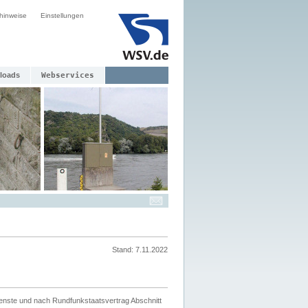
hinweise
Einstellungen
loads
Webservices
Stand: 7.11.2022
ienste und nach Rundfunkstaatsvertrag Abschnitt