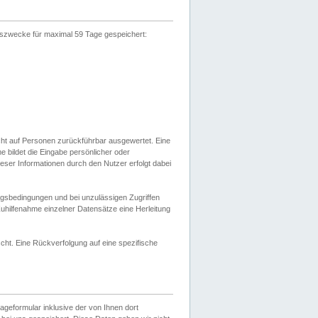
gszwecke für maximal 59 Tage gespeichert:
cht auf Personen zurückführbar ausgewertet. Eine
bildet die Eingabe persönlicher oder
ser Informationen durch den Nutzer erfolgt dabei
gsbedingungen und bei unzulässigen Zugriffen
uhilfenahme einzelner Datensätze eine Herleitung
ht. Eine Rückverfolgung auf eine spezifische
eformular inklusive der von Ihnen dort