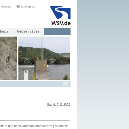
hinweise
Einstellungen
loads
Webservices
Stand: 7.11.2022
ienste und nach Rundfunkstaatsvertrag Abschnitt