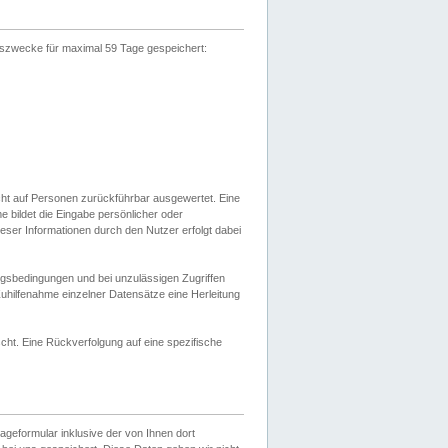
gszwecke für maximal 59 Tage gespeichert:
cht auf Personen zurückführbar ausgewertet. Eine
bildet die Eingabe persönlicher oder
ser Informationen durch den Nutzer erfolgt dabei
gsbedingungen und bei unzulässigen Zugriffen
uhilfenahme einzelner Datensätze eine Herleitung
ht. Eine Rückverfolgung auf eine spezifische
eformular inklusive der von Ihnen dort