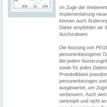
Im Zuge der Weiterent
Implementierung neuer
können auch Änderunge
Daher empfehlen wir I
durchzulesen.
Die Nutzung von PEGE
personenbezogener Da
Bei jedem Nutzerzugri
sowie für jeden Daten
Protokolldatei pseudon
personenbezogen und w
ausgewertet, um Zugri
verbessern. Auch werd
verknüpft und nicht a