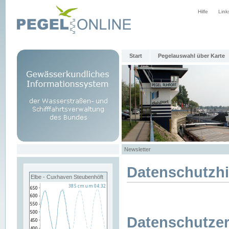
Hilfe
Link
Start
Pegelauswahl über Karte
Newsletter
Datenschutzh
Elbe - Cuxhaven Steubenhöft
Datenschutzer