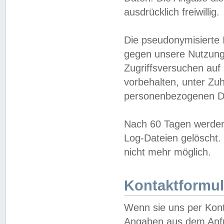
ausdrücklich freiwillig.
Die pseudonymisierte 
gegen unsere Nutzung
Zugriffsversuchen auf
vorbehalten, unter Zu
personenbezogenen Da
Nach 60 Tagen werden 
Log-Dateien gelöscht. 
nicht mehr möglich.
Kontaktformul
Wenn sie uns per Kon
Angaben aus dem Anfr