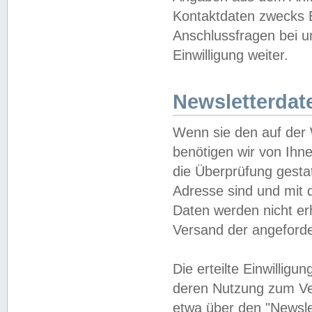
Kontaktdaten zwecks B
Anschlussfragen bei u
Einwilligung weiter.
Newsletterdat
Wenn sie den auf der
benötigen wir von Ihn
die Überprüfung gesta
Adresse sind und mit 
Daten werden nicht er
Versand der angeforder
Die erteilte Einwillig
deren Nutzung zum Ver
etwa über den "Newsle