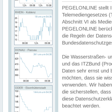
PEGELONLINE stellt Inh
RHEIN - Koblenz
Telemediengesetzes (
Abschnitt VI als Medie
PEGELONLINE berücksi
die Regeln der Date
Bundesdatenschutzge
DONAU - Passau
Die Wasserstraßen- u
und das ITZBund (Pro
Daten sehr ernst und 
möchten, dass sie wis
verwenden. Wir haben
ODER - Eisenhüttenstadt
die sicherstellen, das
diese Datenschutzerkl
beachtet werden.