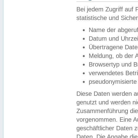
Bei jedem Zugriff au
statistische und Sich
Name der abgeruf
Datum und Uhrzei
Übertragene Dat
Meldung, ob der A
Browsertyp und B
verwendetes Betr
pseudonymisierte
Diese Daten werden au
genutzt und werden ni
Zusammenführung dies
vorgenommen. Eine Au
geschäftlicher Daten
Daten. Die Angabe die