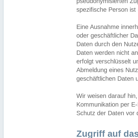
pseudonymisierten Zug
spezifische Person ist
Eine Ausnahme innerha
oder geschäftlicher D
Daten durch den Nutzer
Daten werden nicht an
erfolgt verschlüsselt 
Abmeldung eines Nutz
geschäftlichen Daten u
Wir weisen darauf hin,
Kommunikation per E-M
Schutz der Daten vor d
Zugriff auf da