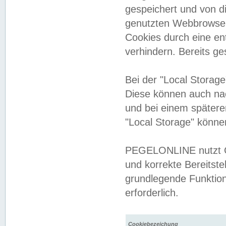
gespeichert und von 
genutzten Webbrowser
Cookies durch eine en
verhindern. Bereits g
Bei der "Local Storag
Diese können auch na
und bei einem später
"Local Storage" könne
PEGELONLINE nutzt Co
und korrekte Bereitste
grundlegende Funktion
erforderlich.
Cookiebezeichung