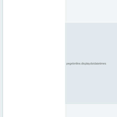
pegelonline.displaydstdatetimes