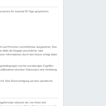
gszwecke für maximal 59 Tage gespeichert:
cht auf Personen zurückführbar ausgewertet. Eine
bildet die Eingabe persönlicher oder
ser Informationen durch den Nutzer erfolgt dabei
gsbedingungen und bei unzulässigen Zugriffen
uhilfenahme einzelner Datensätze eine Herleitung
ht. Eine Rückverfolgung auf eine spezifische
eformular inklusive der von Ihnen dort