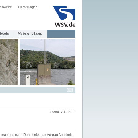
hinweise
Einstellungen
loads
Webservices
Stand: 7.11.2022
ienste und nach Rundfunkstaatsvertrag Abschnitt