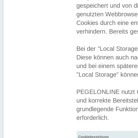
gespeichert und von 
genutzten Webbrowser
Cookies durch eine en
verhindern. Bereits g
Bei der "Local Storag
Diese können auch na
und bei einem später
"Local Storage" könne
PEGELONLINE nutzt Co
und korrekte Bereitste
grundlegende Funktion
erforderlich.
Cookiebezeichung