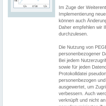
Im Zuge der Weiterent
Implementierung neuer
können auch Änderunge
Daher empfehlen wir I
durchzulesen.
Die Nutzung von PEGE
personenbezogener Da
Bei jedem Nutzerzugri
sowie für jeden Daten
Protokolldatei pseudon
personenbezogen und w
ausgewertet, um Zugri
verbessern. Auch werd
verknüpft und nicht a