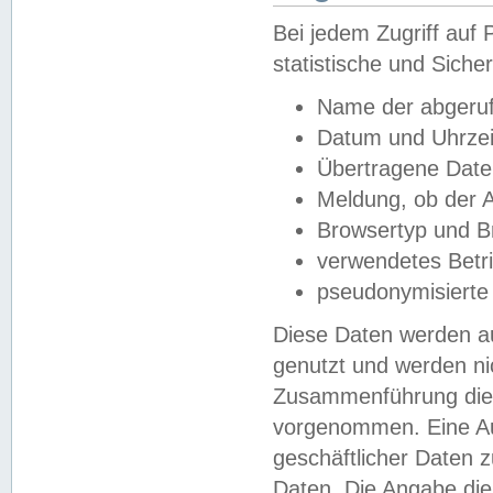
Bei jedem Zugriff au
statistische und Sich
Name der abgeruf
Datum und Uhrzei
Übertragene Dat
Meldung, ob der A
Browsertyp und B
verwendetes Betr
pseudonymisierte
Diese Daten werden au
genutzt und werden ni
Zusammenführung dies
vorgenommen. Eine Au
geschäftlicher Daten
Daten. Die Angabe die