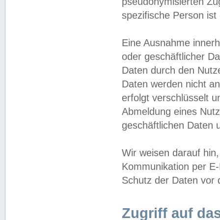
pseudonymisierten Zug
spezifische Person ist
Eine Ausnahme innerha
oder geschäftlicher D
Daten durch den Nutzer
Daten werden nicht an
erfolgt verschlüsselt 
Abmeldung eines Nutz
geschäftlichen Daten u
Wir weisen darauf hin,
Kommunikation per E-M
Schutz der Daten vor d
Zugriff auf da