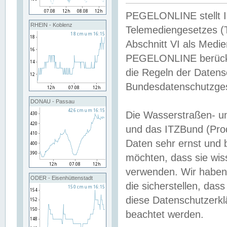
PEGELONLINE stellt Inh
RHEIN - Koblenz
Telemediengesetzes (
Abschnitt VI als Medie
PEGELONLINE berücksi
die Regeln der Date
Bundesdatenschutzge
DONAU - Passau
Die Wasserstraßen- u
und das ITZBund (Pro
Daten sehr ernst und 
möchten, dass sie wis
verwenden. Wir haben
ODER - Eisenhüttenstadt
die sicherstellen, das
diese Datenschutzerkl
beachtet werden.