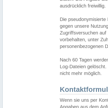
ausdrücklich freiwillig.
Die pseudonymisierte 
gegen unsere Nutzung
Zugriffsversuchen auf
vorbehalten, unter Zu
personenbezogenen Da
Nach 60 Tagen werden 
Log-Dateien gelöscht. 
nicht mehr möglich.
Kontaktformul
Wenn sie uns per Kon
Angaben aus dem Anfr