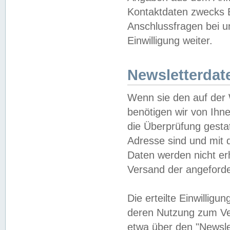
Kontaktdaten zwecks B
Anschlussfragen bei u
Einwilligung weiter.
Newsletterdat
Wenn sie den auf der
benötigen wir von Ihn
die Überprüfung gesta
Adresse sind und mit 
Daten werden nicht er
Versand der angeforder
Die erteilte Einwillig
deren Nutzung zum Ver
etwa über den "Newsle