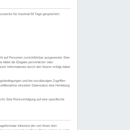
gszwecke für maximal 59 Tage gespeichert:
cht auf Personen zurückführbar ausgewertet. Eine
bildet die Eingabe persönlicher oder
ser Informationen durch den Nutzer erfolgt dabei
gsbedingungen und bei unzulässigen Zugriffen
uhilfenahme einzelner Datensätze eine Herleitung
ht. Eine Rückverfolgung auf eine spezifische
eformular inklusive der von Ihnen dort