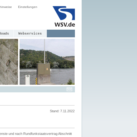
hinweise
Einstellungen
loads
Webservices
Stand: 7.11.2022
ienste und nach Rundfunkstaatsvertrag Abschnitt