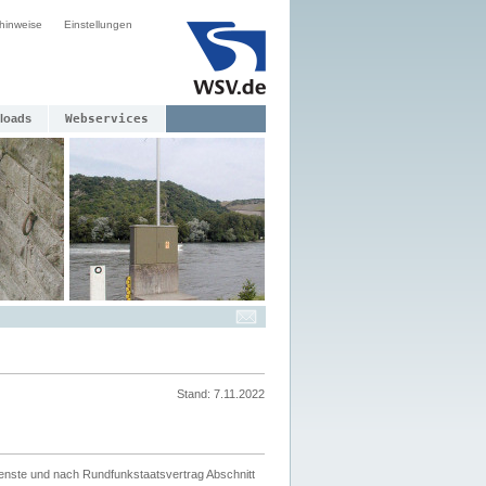
hinweise
Einstellungen
loads
Webservices
Stand: 7.11.2022
ienste und nach Rundfunkstaatsvertrag Abschnitt