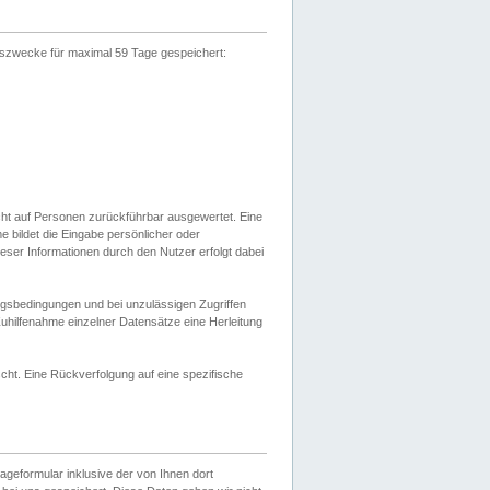
gszwecke für maximal 59 Tage gespeichert:
cht auf Personen zurückführbar ausgewertet. Eine
bildet die Eingabe persönlicher oder
ser Informationen durch den Nutzer erfolgt dabei
gsbedingungen und bei unzulässigen Zugriffen
uhilfenahme einzelner Datensätze eine Herleitung
ht. Eine Rückverfolgung auf eine spezifische
eformular inklusive der von Ihnen dort