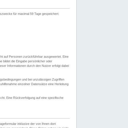
gszwecke für maximal 59 Tage gespeichert:
cht auf Personen zurückführbar ausgewertet. Eine
bildet die Eingabe persönlicher oder
ser Informationen durch den Nutzer erfolgt dabei
gsbedingungen und bei unzulässigen Zugriffen
uhilfenahme einzelner Datensätze eine Herleitung
ht. Eine Rückverfolgung auf eine spezifische
eformular inklusive der von Ihnen dort