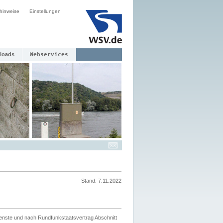
hinweise
Einstellungen
loads
Webservices
Stand: 7.11.2022
ienste und nach Rundfunkstaatsvertrag Abschnitt