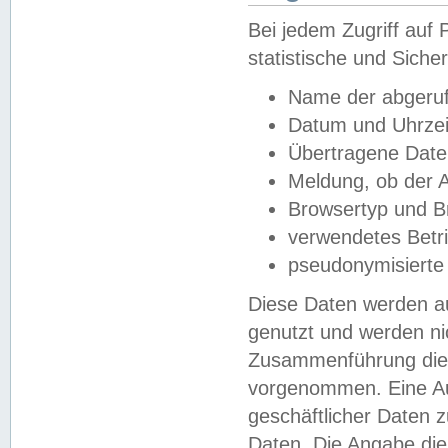
Bei jedem Zugriff au
statistische und Sich
Name der abgeruf
Datum und Uhrzei
Übertragene Dat
Meldung, ob der A
Browsertyp und B
verwendetes Betr
pseudonymisierte
Diese Daten werden au
genutzt und werden ni
Zusammenführung dies
vorgenommen. Eine Au
geschäftlicher Daten
Daten. Die Angabe die