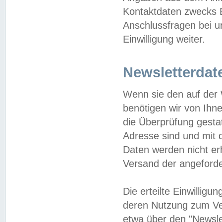
Kontaktdaten zwecks B
Anschlussfragen bei u
Einwilligung weiter.
Newsletterdat
Wenn sie den auf der
benötigen wir von Ihn
die Überprüfung gesta
Adresse sind und mit 
Daten werden nicht er
Versand der angeforder
Die erteilte Einwillig
deren Nutzung zum Ver
etwa über den "Newsle