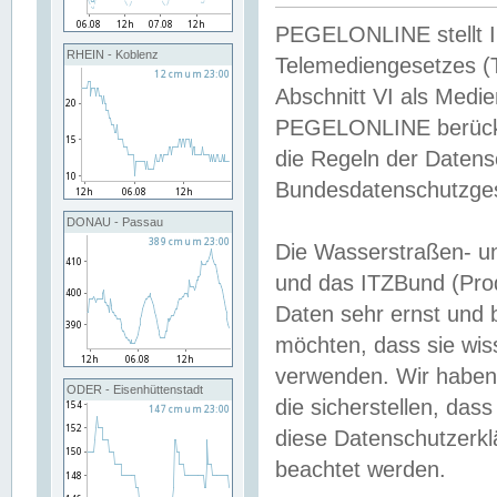
PEGELONLINE stellt Inh
RHEIN - Koblenz
Telemediengesetzes (
Abschnitt VI als Medie
PEGELONLINE berücksi
die Regeln der Date
Bundesdatenschutzge
DONAU - Passau
Die Wasserstraßen- u
und das ITZBund (Pro
Daten sehr ernst und 
möchten, dass sie wis
verwenden. Wir haben
ODER - Eisenhüttenstadt
die sicherstellen, das
diese Datenschutzerkl
beachtet werden.