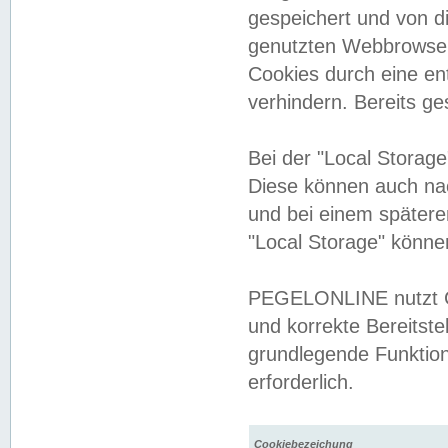
gespeichert und von 
genutzten Webbrowser
Cookies durch eine en
verhindern. Bereits g
Bei der "Local Storag
Diese können auch na
und bei einem später
"Local Storage" könne
PEGELONLINE nutzt Co
und korrekte Bereitste
grundlegende Funktion
erforderlich.
Cookiebezeichung