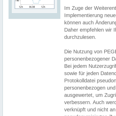
Im Zuge der Weiterent
Implementierung neuer
können auch Änderunge
Daher empfehlen wir I
durchzulesen.
Die Nutzung von PEGE
personenbezogener Da
Bei jedem Nutzerzugri
sowie für jeden Daten
Protokolldatei pseudon
personenbezogen und w
ausgewertet, um Zugri
verbessern. Auch werd
verknüpft und nicht a