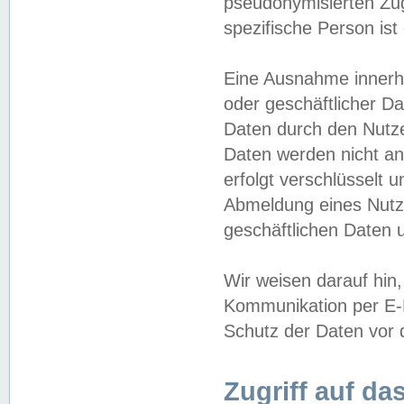
pseudonymisierten Zug
spezifische Person ist
Eine Ausnahme innerha
oder geschäftlicher D
Daten durch den Nutzer
Daten werden nicht an
erfolgt verschlüsselt 
Abmeldung eines Nutz
geschäftlichen Daten u
Wir weisen darauf hin,
Kommunikation per E-M
Schutz der Daten vor d
Zugriff auf da