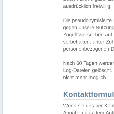
ausdrücklich freiwillig.
Die pseudonymisierte 
gegen unsere Nutzung
Zugriffsversuchen auf
vorbehalten, unter Zu
personenbezogenen Da
Nach 60 Tagen werden 
Log-Dateien gelöscht. 
nicht mehr möglich.
Kontaktformul
Wenn sie uns per Kon
Angaben aus dem Anfr