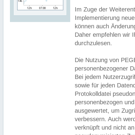
Im Zuge der Weiterent
Implementierung neuer
können auch Änderunge
Daher empfehlen wir I
durchzulesen.
Die Nutzung von PEGE
personenbezogener Da
Bei jedem Nutzerzugri
sowie für jeden Daten
Protokolldatei pseudon
personenbezogen und w
ausgewertet, um Zugri
verbessern. Auch werd
verknüpft und nicht a