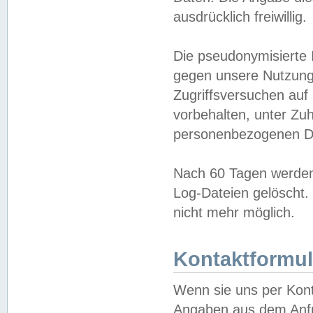
ausdrücklich freiwillig.
Die pseudonymisierte 
gegen unsere Nutzung
Zugriffsversuchen auf
vorbehalten, unter Zu
personenbezogenen Da
Nach 60 Tagen werden 
Log-Dateien gelöscht. 
nicht mehr möglich.
Kontaktformul
Wenn sie uns per Kon
Angaben aus dem Anfr