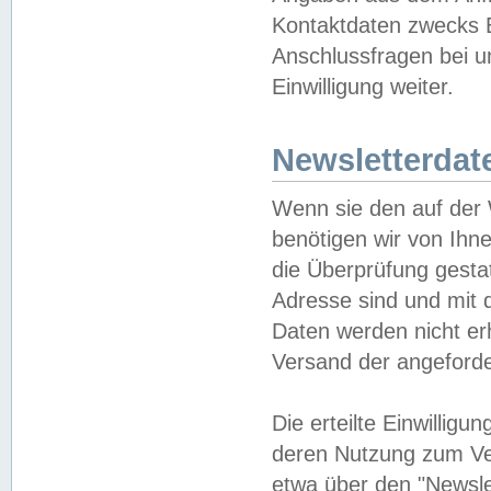
Kontaktdaten zwecks B
Anschlussfragen bei u
Einwilligung weiter.
Newsletterdat
Wenn sie den auf der
benötigen wir von Ihn
die Überprüfung gesta
Adresse sind und mit 
Daten werden nicht er
Versand der angeforder
Die erteilte Einwillig
deren Nutzung zum Ver
etwa über den "Newsle