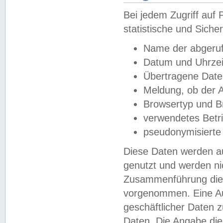
Bei jedem Zugriff au
statistische und Sich
Name der abgeruf
Datum und Uhrzei
Übertragene Dat
Meldung, ob der A
Browsertyp und B
verwendetes Betr
pseudonymisierte
Diese Daten werden au
genutzt und werden ni
Zusammenführung dies
vorgenommen. Eine Au
geschäftlicher Daten
Daten. Die Angabe die