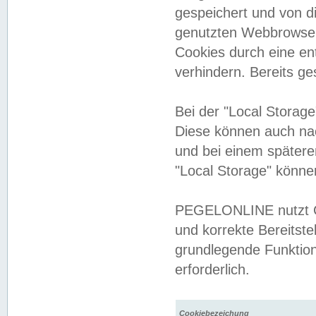
gespeichert und von 
genutzten Webbrowser
Cookies durch eine en
verhindern. Bereits g
Bei der "Local Storag
Diese können auch na
und bei einem später
"Local Storage" könne
PEGELONLINE nutzt Co
und korrekte Bereitste
grundlegende Funktion
erforderlich.
Cookiebezeichung