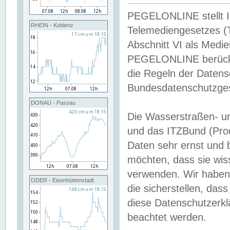
PEGELONLINE stellt Inh
RHEIN - Koblenz
Telemediengesetzes (
Abschnitt VI als Medie
PEGELONLINE berücksi
die Regeln der Date
Bundesdatenschutzge
DONAU - Passau
Die Wasserstraßen- u
und das ITZBund (Pro
Daten sehr ernst und 
möchten, dass sie wis
verwenden. Wir haben
ODER - Eisenhüttenstadt
die sicherstellen, das
diese Datenschutzerkl
beachtet werden.