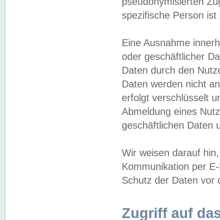
pseudonymisierten Zug
spezifische Person ist
Eine Ausnahme innerha
oder geschäftlicher D
Daten durch den Nutzer
Daten werden nicht an
erfolgt verschlüsselt 
Abmeldung eines Nutz
geschäftlichen Daten u
Wir weisen darauf hin,
Kommunikation per E-M
Schutz der Daten vor d
Zugriff auf da