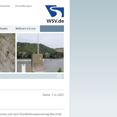
hinweise
Einstellungen
loads
Webservices
Stand: 7.11.2022
ienste und nach Rundfunkstaatsvertrag Abschnitt