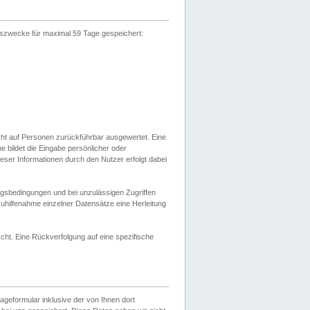
gszwecke für maximal 59 Tage gespeichert:
cht auf Personen zurückführbar ausgewertet. Eine
bildet die Eingabe persönlicher oder
ser Informationen durch den Nutzer erfolgt dabei
gsbedingungen und bei unzulässigen Zugriffen
uhilfenahme einzelner Datensätze eine Herleitung
ht. Eine Rückverfolgung auf eine spezifische
eformular inklusive der von Ihnen dort