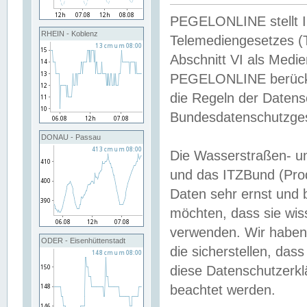
PEGELONLINE stellt Inh
RHEIN - Koblenz
Telemediengesetzes (
Abschnitt VI als Medie
PEGELONLINE berücksi
die Regeln der Date
Bundesdatenschutzge
DONAU - Passau
Die Wasserstraßen- u
und das ITZBund (Pro
Daten sehr ernst und 
möchten, dass sie wis
verwenden. Wir haben
ODER - Eisenhüttenstadt
die sicherstellen, das
diese Datenschutzerkl
beachtet werden.