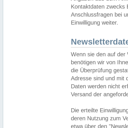
Kontaktdaten zwecks B
Anschlussfragen bei u
Einwilligung weiter.
Newsletterdat
Wenn sie den auf der
benötigen wir von Ihn
die Überprüfung gesta
Adresse sind und mit 
Daten werden nicht er
Versand der angeforder
Die erteilte Einwillig
deren Nutzung zum Ver
etwa über den "Newsle