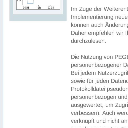
Im Zuge der Weiterent
Implementierung neuer
können auch Änderunge
Daher empfehlen wir I
durchzulesen.
Die Nutzung von PEGE
personenbezogener Da
Bei jedem Nutzerzugri
sowie für jeden Daten
Protokolldatei pseudon
personenbezogen und w
ausgewertet, um Zugri
verbessern. Auch werd
verknüpft und nicht a