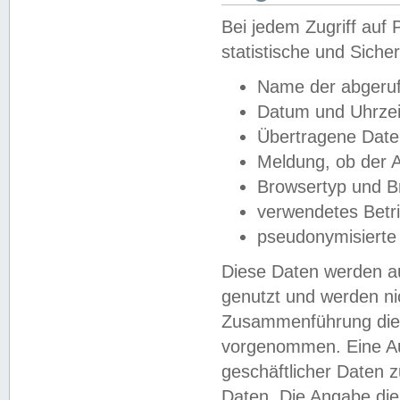
Bei jedem Zugriff au
statistische und Sich
Name der abgeruf
Datum und Uhrzei
Übertragene Dat
Meldung, ob der A
Browsertyp und B
verwendetes Betr
pseudonymisierte
Diese Daten werden au
genutzt und werden ni
Zusammenführung dies
vorgenommen. Eine Au
geschäftlicher Daten
Daten. Die Angabe die