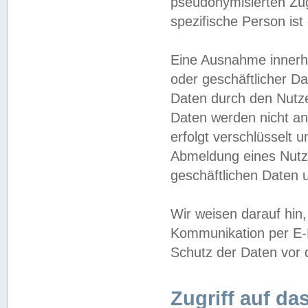
pseudonymisierten Zug
spezifische Person ist
Eine Ausnahme innerha
oder geschäftlicher D
Daten durch den Nutzer
Daten werden nicht an
erfolgt verschlüsselt 
Abmeldung eines Nutz
geschäftlichen Daten u
Wir weisen darauf hin,
Kommunikation per E-M
Schutz der Daten vor d
Zugriff auf da