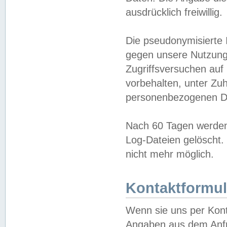
ausdrücklich freiwillig.
Die pseudonymisierte 
gegen unsere Nutzung
Zugriffsversuchen auf
vorbehalten, unter Zu
personenbezogenen Da
Nach 60 Tagen werden 
Log-Dateien gelöscht. 
nicht mehr möglich.
Kontaktformul
Wenn sie uns per Kon
Angaben aus dem Anfr