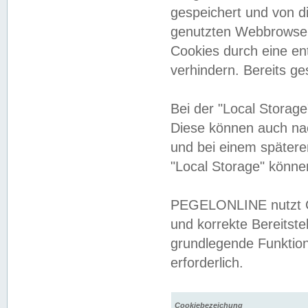
gespeichert und von 
genutzten Webbrowser
Cookies durch eine en
verhindern. Bereits g
Bei der "Local Storag
Diese können auch na
und bei einem später
"Local Storage" könne
PEGELONLINE nutzt Co
und korrekte Bereitste
grundlegende Funktion
erforderlich.
Cookiebezeichung